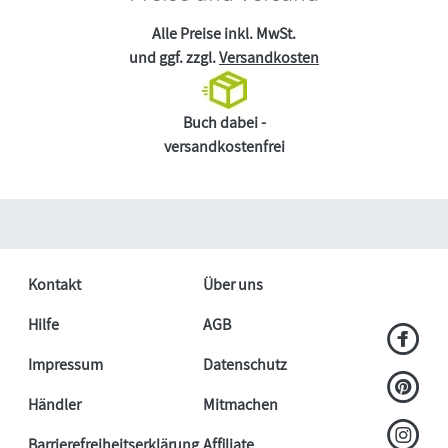
Alle Preise inkl. MwSt.
und ggf. zzgl.
Versandkosten
Buch dabei -
versandkostenfrei
Kontakt
Über uns
Hilfe
AGB
Impressum
Datenschutz
Händler
Mitmachen
Barrierefreiheitserklärung
Affiliate