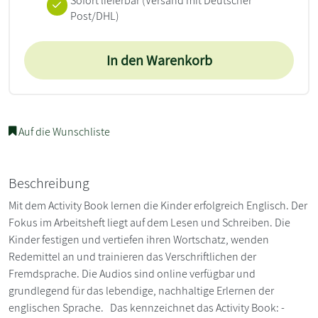
Sofort lieferbar
(Versand mit Deutscher
Post/DHL)
In den Warenkorb
Auf die Wunschliste
Beschreibung
Mit dem Activity Book lernen die Kinder erfolgreich Englisch. Der
Fokus im Arbeitsheft liegt auf dem Lesen und Schreiben. Die
Kinder festigen und vertiefen ihren Wortschatz, wenden
Redemittel an und trainieren das Verschriftlichen der
Fremdsprache. Die Audios sind online verfügbar und
grundlegend für das lebendige, nachhaltige Erlernen der
englischen Sprache. Das kennzeichnet das Activity Book: -