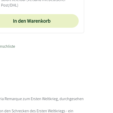
Post/DHL)
In den Warenkorb
nschliste
aria Remarque zum Ersten Weltkrieg, durchgesehen
n den Schrecken des Ersten Weltkriegs - ein