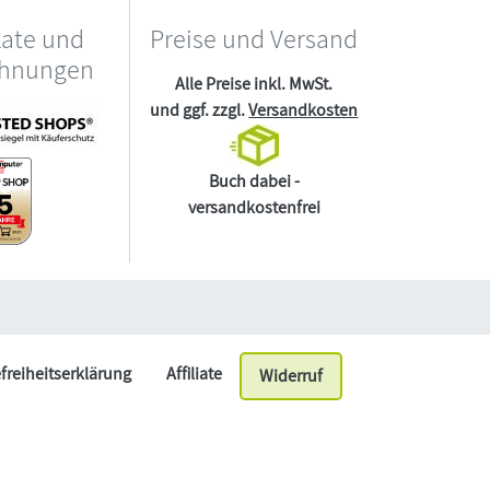
kate und
Preise und Versand
chnungen
Alle Preise inkl. MwSt.
und ggf. zzgl.
Versandkosten
Buch dabei -
versandkostenfrei
efreiheitserklärung
Affiliate
Widerruf