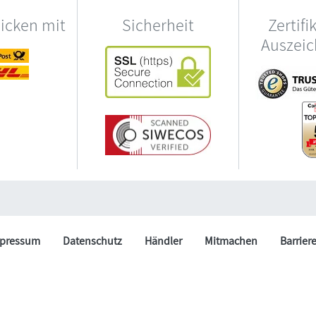
hicken mit
Sicherheit
Zertifi
Auszei
pressum
Datenschutz
Händler
Mitmachen
Barrier