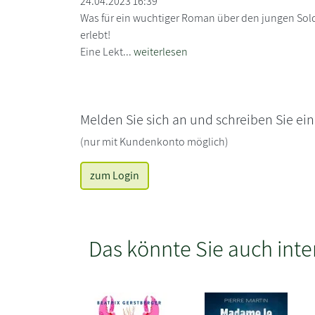
24.04.2023 16:39
Was für ein wuchtiger Roman über den jungen Solda
erlebt!
Eine Lekt...
weiterlesen
Melden Sie sich an und schreiben Sie ei
(nur mit Kundenkonto möglich)
zum Login
Das könnte Sie auch inte