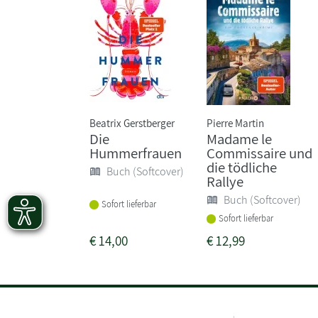
Beatrix Gerstberger
Pierre Martin
Die
Madame le
Hummerfrauen
Commissaire und
die tödliche
Buch (Softcover)
Rallye
Buch (Softcover)
Sofort lieferbar
Sofort lieferbar
€
14,00
€
12,99