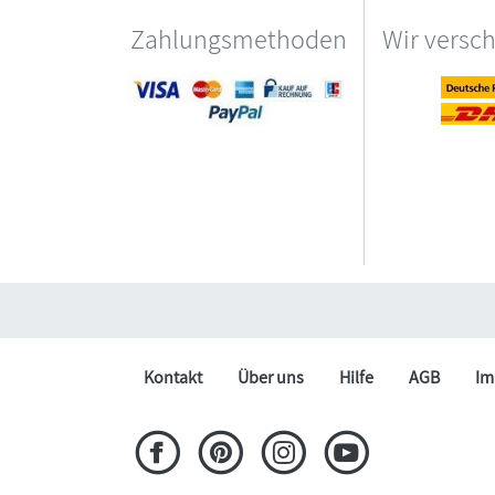
Zahlungsmethoden
Wir versc
Kontakt
Über uns
Hilfe
AGB
Im