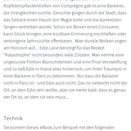
Kopfsteinpflasterstraßen von Compiègne gab es eine Bäckerei,
die ihresgleichen suchte. Gerüchte gingen durch die Stadt, dass
das Gebäck einen Hauch von Magie biete und die dunkelsten
Sorgen vertreiben würde. Schon ein Bissen eines Croissants
kann Glück bringen, eine kostbare Erinnerung erschließen oder
verborgene Sehnsüchte offenbaren. Aber dunkle Wolken zogen
am Horizont auf... Edie Lane benötigt für das Rezept
"Katastrophe" nicht besonders viele Zutaten. Man nehme eine
ungesunde Portion Wunschdenken und eine Prise Verzweiflung
und so ließ Edie in Irland alles hinter sich, um ihren Traumjob in
einer Bäckerei in Paris zu bekommen. Nur dass die Bäckerei
nicht in Paris ist - und Edie auch nicht. Das ist vielleicht nicht der
Ort, an dem Edie sein wollte, aber sie merkt bald, dass es genau
der Ort ist, an dem sie sein muss...
Technik
Sie können dieses eBook zum Beispiel mit den folgenden