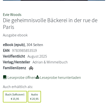
Evie Woods
Die geheimnisvolle Bäckerei in der rue de
Paris
Ausgabe ebook
eBook (epub)
, 304 Seiten
EAN
9783985853519
Veröffentlicht
August 2025
Verlag/Hersteller
Adrian & Wimmelbuch
Familienlizenz
Leseprobe öffnen
Leseprobe herunterladen
Auch erhältlich als:
Buch (Softcover)
Audio
€
15,95
€
20,95