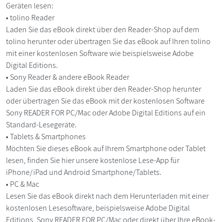
Geräten lesen:
• tolino Reader
Laden Sie das eBook direkt über den Reader-Shop auf dem
tolino herunter oder übertragen Sie das eBook auf Ihren tolino
mit einer kostenlosen Software wie beispielsweise Adobe
Digital Editions.
• Sony Reader & andere eBook Reader
Laden Sie das eBook direkt über den Reader-Shop herunter
oder übertragen Sie das eBook mit der kostenlosen Software
Sony READER FOR PC/Mac oder Adobe Digital Editions auf ein
Standard-Lesegeräte.
• Tablets & Smartphones
Möchten Sie dieses eBook auf Ihrem Smartphone oder Tablet
lesen, finden Sie hier unsere kostenlose Lese-App für
iPhone/iPad und Android Smartphone/Tablets.
• PC & Mac
Lesen Sie das eBook direkt nach dem Herunterladen mit einer
kostenlosen Lesesoftware, beispielsweise Adobe Digital
Editions, Sony READER FOR PC/Mac oder direkt über Ihre eBook-