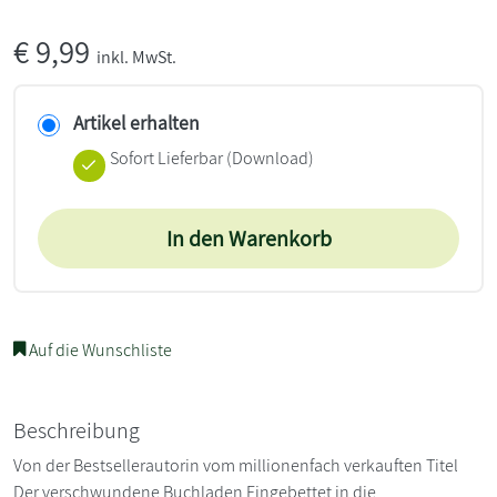
€
9,99
inkl. MwSt.
Artikel erhalten
Sofort Lieferbar (Download)
In den Warenkorb
Auf die Wunschliste
Beschreibung
Von der Bestsellerautorin vom millionenfach verkauften Titel
Der verschwundene Buchladen Eingebettet in die