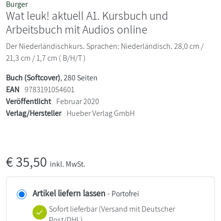
Burger
Wat leuk! aktuell A1. Kursbuch und
Arbeitsbuch mit Audios online
Der Niederländischkurs. Sprachen: Niederländisch. 28,0 cm /
21,3 cm / 1,7 cm ( B/H/T )
Buch (Softcover)
, 280 Seiten
EAN
9783191054601
Veröffentlicht
Februar 2020
Verlag/Hersteller
Hueber Verlag GmbH
€
35,50
inkl. MwSt.
Artikel liefern lassen
- Portofrei
Sofort lieferbar
(Versand mit Deutscher
Post/DHL)