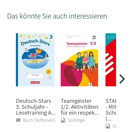
Das könnte Sie auch interessieren
Deutsch-Stars
Teamgeister
STARK Eng
3. Schuljahr -
1/2. Aktivitäten
- Mittlerer
Lesetraining A...
für ein respek...
Schulabsc
(...
Buch (Softcover)
Sonstige
Sonstige