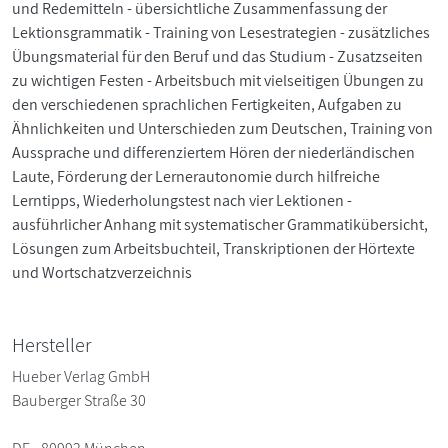
und Redemitteln - übersichtliche Zusammenfassung der
Lektionsgrammatik - Training von Lesestrategien - zusätzliches
Übungsmaterial für den Beruf und das Studium - Zusatzseiten
zu wichtigen Festen - Arbeitsbuch mit vielseitigen Übungen zu
den verschiedenen sprachlichen Fertigkeiten, Aufgaben zu
Ähnlichkeiten und Unterschieden zum Deutschen, Training von
Aussprache und differenziertem Hören der niederländischen
Laute, Förderung der Lernerautonomie durch hilfreiche
Lerntipps, Wiederholungstest nach vier Lektionen -
ausführlicher Anhang mit systematischer Grammatikübersicht,
Lösungen zum Arbeitsbuchteil, Transkriptionen der Hörtexte
und Wortschatzverzeichnis
Hersteller
Hueber Verlag GmbH
Bauberger Straße 30