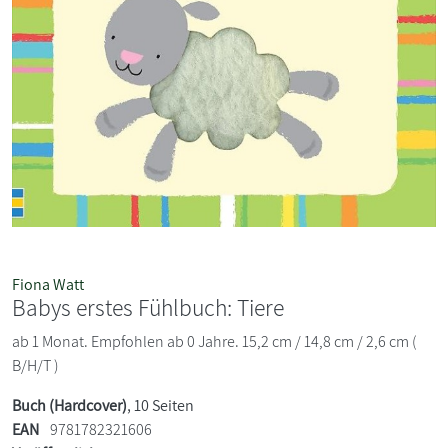
Fiona Watt
Babys erstes Fühlbuch: Tiere
ab 1 Monat. Empfohlen ab 0 Jahre. 15,2 cm / 14,8 cm / 2,6 cm (
B/H/T )
Buch (Hardcover)
, 10 Seiten
EAN
9781782321606