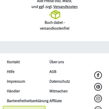
Alle Preise inkl. MwSt.
und ggf. zzgl.
Versandkosten
Buch dabei -
versandkostenfrei
Kontakt
Über uns
Hilfe
AGB
Impressum
Datenschutz
Händler
Mitmachen
Barrierefreiheitserklärung
Affiliate