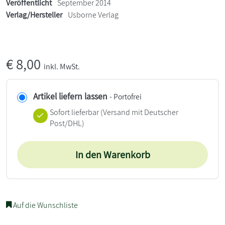
Veröffentlicht
September 2014
Verlag/Hersteller
Usborne Verlag
€
8,00
inkl. MwSt.
Artikel liefern lassen
- Portofrei
Sofort lieferbar
(Versand mit Deutscher
Post/DHL)
In den Warenkorb
Auf die Wunschliste