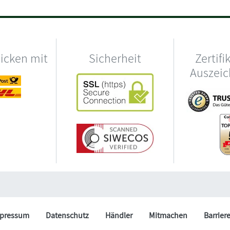
hicken mit
Sicherheit
Zertifi
Auszei
pressum
Datenschutz
Händler
Mitmachen
Barrier