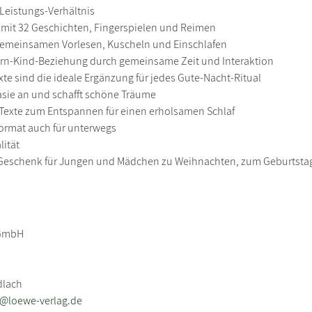
-Leistungs-Verhältnis
mit 32 Geschichten, Fingerspielen und Reimen
 gemeinsamen Vorlesen, Kuscheln und Einschlafen
ltern-Kind-Beziehung durch gemeinsame Zeit und Interaktion
xte sind die ideale Ergänzung für jedes Gute-Nacht-Ritual
tasie an und schafft schöne Träume
Texte zum Entspannen für einen erholsamen Schlaf
Format auch für unterwegs
lität
e Geschenk für Jungen und Mädchen zu Weihnachten, zum Geburtsta
 GmbH
dlach
b@loewe-verlag.de