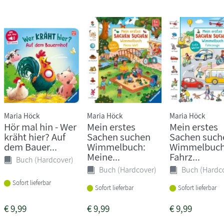
Maria Höck
Maria Höck
Maria Höck
Hör mal hin - Wer
Mein erstes
Mein erstes
kräht hier? Auf
Sachen suchen
Sachen such
dem Bauer...
Wimmelbuch:
Wimmelbuch
Meine...
Fahrz...
Buch (Hardcover)
Buch (Hardcover)
Buch (Hardc
Sofort lieferbar
Sofort lieferbar
Sofort lieferbar
€
9,99
€
9,99
€
9,99