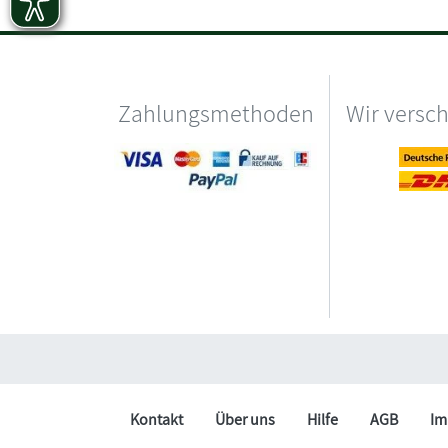
Zahlungsmethoden
Wir versc
Kontakt
Über uns
Hilfe
AGB
Im