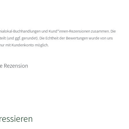
enialokal-Buchhandlungen und Kund*innen-Rezensionen zusammen. Die
ilt (und ggf. gerundet). Die Echtheit der Bewertungen wurde von uns
 nur mit Kundenkonto möglich.
ne Rezension
ressieren