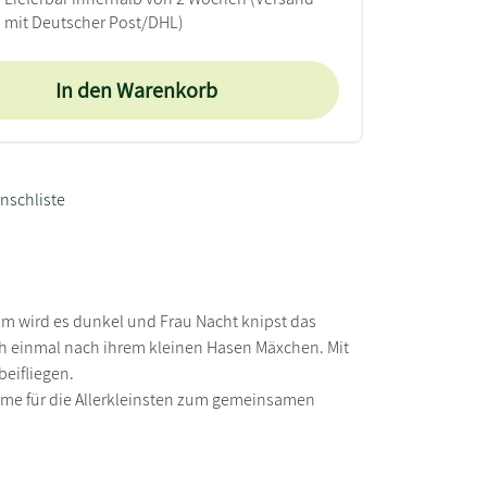
mit Deutscher Post/DHL)
In den Warenkorb
nschliste
m wird es dunkel und Frau Nacht knipst das
h einmal nach ihrem kleinen Hasen Mäxchen. Mit
eifliegen.
me für die Allerkleinsten zum gemeinsamen