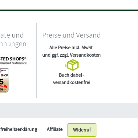
kate und
Preise und Versand
chnungen
Alle Preise inkl. MwSt.
und ggf. zzgl.
Versandkosten
Buch dabei -
versandkostenfrei
efreiheitserklärung
Affiliate
Widerruf