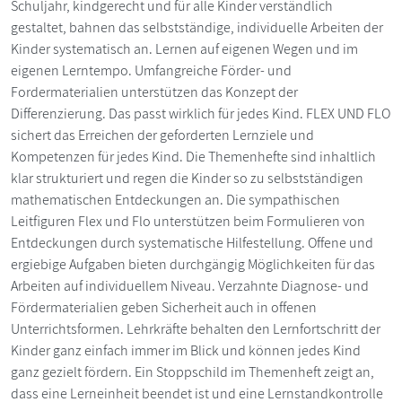
Schuljahr, kindgerecht und für alle Kinder verständlich
gestaltet, bahnen das selbstständige, individuelle Arbeiten der
Kinder systematisch an. Lernen auf eigenen Wegen und im
eigenen Lerntempo. Umfangreiche Förder- und
Fordermaterialien unterstützen das Konzept der
Differenzierung. Das passt wirklich für jedes Kind. FLEX UND FLO
sichert das Erreichen der geforderten Lernziele und
Kompetenzen für jedes Kind. Die Themenhefte sind inhaltlich
klar strukturiert und regen die Kinder so zu selbstständigen
mathematischen Entdeckungen an. Die sympathischen
Leitfiguren Flex und Flo unterstützen beim Formulieren von
Entdeckungen durch systematische Hilfestellung. Offene und
ergiebige Aufgaben bieten durchgängig Möglichkeiten für das
Arbeiten auf individuellem Niveau. Verzahnte Diagnose- und
Fördermaterialien geben Sicherheit auch in offenen
Unterrichtsformen. Lehrkräfte behalten den Lernfortschritt der
Kinder ganz einfach immer im Blick und können jedes Kind
ganz gezielt fördern. Ein Stoppschild im Themenheft zeigt an,
dass eine Lerneinheit beendet ist und eine Lernstandkontrolle