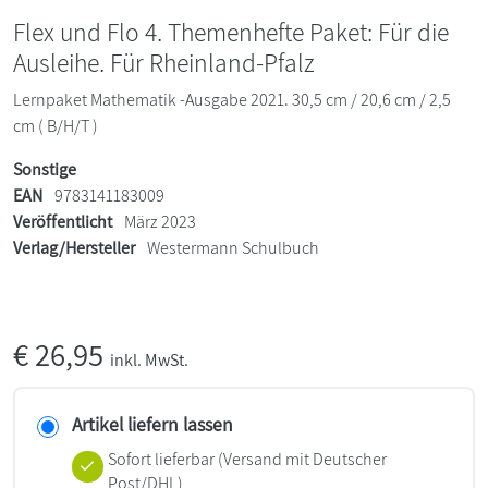
Flex und Flo 4. Themenhefte Paket: Für die
Ausleihe. Für Rheinland-Pfalz
Lernpaket Mathematik -Ausgabe 2021. 30,5 cm / 20,6 cm / 2,5
cm ( B/H/T )
Sonstige
EAN
9783141183009
Veröffentlicht
März 2023
Verlag/Hersteller
Westermann Schulbuch
€
26,95
inkl. MwSt.
Artikel liefern lassen
Sofort lieferbar
(Versand mit Deutscher
Post/DHL)