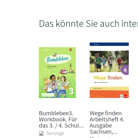
Das könnte Sie auch inte
Bumblebee3.
Wege finden
Workbook. Für
Arbeitsheft 4.
das 3. / 4. Schul...
Ausgabe
Sachsen,...
Sonstige