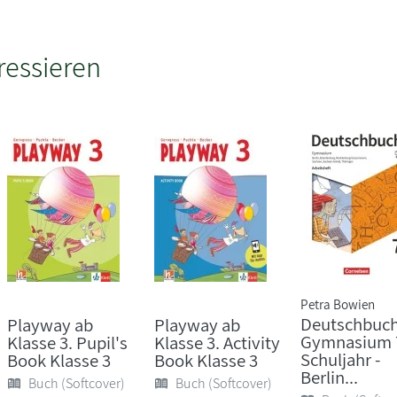
ressieren
Petra Bowien
Deutschbuc
Playway ab
Playway ab
Gymnasium 
Klasse 3. Pupil's
Klasse 3. Activity
Schuljahr -
Book Klasse 3
Book Klasse 3
Berlin...
Buch (Softcover)
Buch (Softcover)