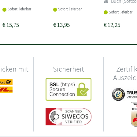
Buch (Softco
Sofort lieferbar
Sofort lieferbar
Sofort lieferbar
€
15,75
€
13,95
€
12,25
hicken mit
Sicherheit
Zertifi
Auszei