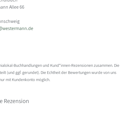
ann Allee 66
aunschweig
e@westermann.de
enialokal-Buchhandlungen und Kund*innen-Rezensionen zusammen. Die
ilt (und ggf. gerundet). Die Echtheit der Bewertungen wurde von uns
 nur mit Kundenkonto möglich.
ne Rezension