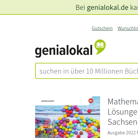
Bei
genialokal.de
kau
Gutschein
Wunschli
Mathemat
Lösungen
Sachsen
Ausgabe 2022 fü