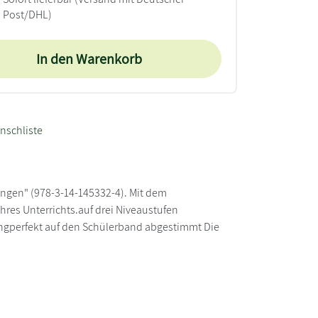
Post/DHL)
In den Warenkorb
nschliste
Übungen" (978-3-14-145332-4). Mit dem
hres Unterrichts.auf drei Niveaustufen
ungperfekt auf den Schülerband abgestimmt Die