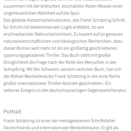
zusammen mit der britischen Journalistin Karen Weaver einer
ungeheuerlichen Wahrheit auf die Spur.
Das globale Katastrophenszenario, das Frank Schätzing Schritt
für Schritt mit beklemmender Logik entfaltet, ist von
erschreckender Wahrscheinlichkeit. Es basiert auf so genauen
naturwissenschaftlichen und ökologischen Recherchen, dass
dieser Roman weit mehr ist als ein großartig geschriebener,
spannungsgeladener Thriller. Das Buch stellt mit großer
Dringlichkeit die Frage nach der Rolle des Menschen in der
Schöpfung. Mit Der Schwarm, seinem sechsten Buch, hat sich
der Kölner Bestsellerautor Frank Schätzing in die erste Reihe
großer internationaler Thriller-Autoren geschrieben. Ein
seltenes Ereignis in der deutschsprachigen Gegenwartsliteratur.
Portrait
Frank Schätzing ist einer der meistgelesenen Schriftsteller
Deutschlands und internationaler Bestsellerautor. Er gilt als