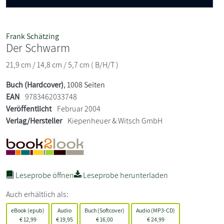
Frank Schätzing
Der Schwarm
21,9 cm / 14,8 cm / 5,7 cm ( B/H/T )
Buch (Hardcover)
, 1008 Seiten
EAN
9783462033748
Veröffentlicht
Februar 2004
Verlag/Hersteller
Kiepenheuer & Witsch GmbH
Leseprobe öffnen
Leseprobe herunterladen
Auch erhältlich als:
eBook (epub)
Audio
Buch (Softcover)
Audio (MP3-CD)
€
12,99
€
19,95
€
16,00
€
24,99