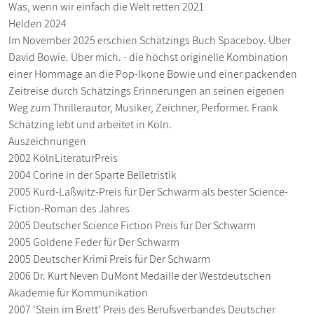
Was, wenn wir einfach die Welt retten 2021
Helden 2024
Im November 2025 erschien Schätzings Buch Spaceboy. Über
David Bowie. Über mich. - die höchst originelle Kombination
einer Hommage an die Pop-Ikone Bowie und einer packenden
Zeitreise durch Schätzings Erinnerungen an seinen eigenen
Weg zum Thrillerautor, Musiker, Zeichner, Performer. Frank
Schätzing lebt und arbeitet in Köln.
Auszeichnungen
2002 KölnLiteraturPreis
2004 Corine in der Sparte Belletristik
2005 Kurd-Laßwitz-Preis für Der Schwarm als bester Science-
Fiction-Roman des Jahres
2005 Deutscher Science Fiction Preis für Der Schwarm
2005 Goldene Feder für Der Schwarm
2005 Deutscher Krimi Preis für Der Schwarm
2006 Dr. Kurt Neven DuMont Medaille der Westdeutschen
Akademie für Kommunikation
2007 'Stein im Brett' Preis des Berufsverbandes Deutscher