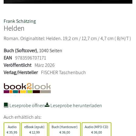
Frank Schätzing
Helden
Roman. Originaltitel: Helden. 19,2 cm / 12,7 cm / 4,7 cm ( B/H/T )
Buch (Softcover)
, 1040 Seiten
EAN
9783596707171
Veröffentlicht
März 2026
Verlag/Hersteller
FISCHER Taschenbuch
Leseprobe öffnen
Leseprobe herunterladen
Auch erhältlich als:
Audio
eBook (epub)
Buch (Hardcover)
Audio (MP3-CD)
€
35,95
€
12,99
€
36,00
€
36,00