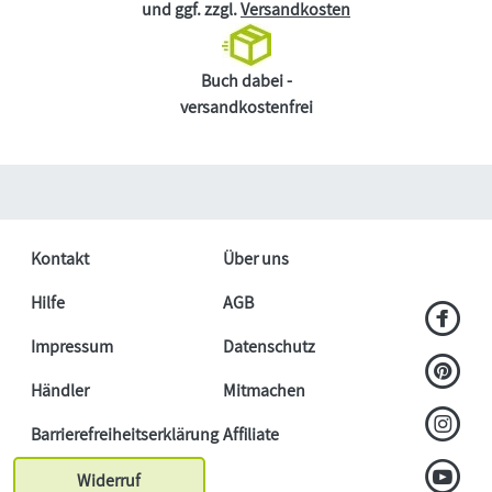
und ggf. zzgl.
Versandkosten
Buch dabei -
versandkostenfrei
Kontakt
Über uns
Hilfe
AGB
Impressum
Datenschutz
Händler
Mitmachen
Barrierefreiheitserklärung
Affiliate
Widerruf