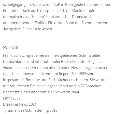
schiefgegangen? Wäre Jacop bloß in Köln geblieben, bei seinen
Freunden. Doch auch da spitzen sich die Machtkämpfe
dramatisch zu... 'Helden' ist historisches Drama und
atemberaubender Thriller. Ein dritter Band mit Abenteuern von
Jacop dem Fuchs ist in Arbeit.
Portrait
Frank Schätzing ist einer der meistgelesenen Schriftsteller
Deutschlands und internationaler Bestsellerautor. Er gilt als
Visionär, dessen Szenarien oft nur einen Herzschlag von unserer
täglichen Lebensrealität entfernt liegen. Seit 1995 sind
insgesamt 11 Romane und Sachbücher erschienen. Sie wurden
mit zahlreichen Preisen ausgezeichnet und in 27 Sprachen
übersetzt. Unter anderem: Der Schwarm 2004
Limit 2009
Breaking News 2014
Tyrannei des Schmetterling 2018