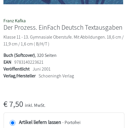
Franz Kafka
Der Prozess. EinFach Deutsch Textausgaben
Klasse 11 - 13. Gymnasiale Oberstufe. Mit Abbildungen. 18,6 cm /
11,9 cm / 1,6 cm ( B/H/T )
Buch (Softcover)
, 320 Seiten
EAN
9783140223621
Veröffentlicht
Juni 2001
Verlag/Hersteller
Schoeningh Verlag
€
7,50
inkl. MwSt.
Artikel liefern lassen
- Portofrei