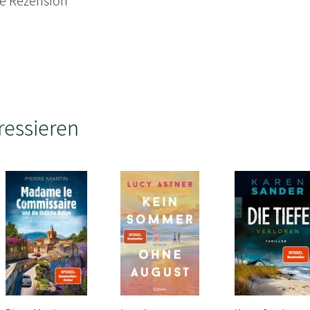
ne Rezension
ressieren