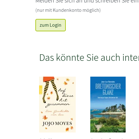
Melden Sie sich an und schreiben Sie ei
(nur mit Kundenkonto möglich)
zum Login
Das könnte Sie auch inte