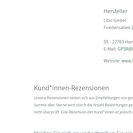
Hersteller
Libri GmbH
Friedensallee 
DE - 22763 Ha
E-Mail:
GPSR@li
Website:
www.l
Kund*innen-Rezensionen
Unsere Rezensionen setzen sich aus Empfehlungen von g
Summe aller Sterne wird durch die Anzahl Bewertungen gete
nicht überprüft. Eine Rezension der Kund*innen ist jedoch