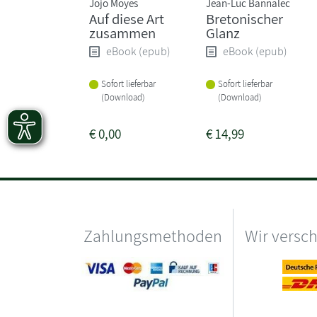
Jojo Moyes
Jean-Luc Bannalec
Auf diese Art
Bretonischer
zusammen
Glanz
eBook (epub)
eBook (epub)
Sofort lieferbar
Sofort lieferbar
(Download)
(Download)
€
0,00
€
14,99
Zahlungsmethoden
Wir versc