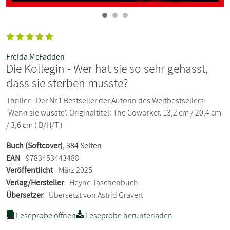
Freida McFadden
Die Kollegin - Wer hat sie so sehr gehasst,
dass sie sterben musste?
Thriller - Der Nr.1 Bestseller der Autorin des Weltbestsellers
'Wenn sie wüsste'. Originaltitel: The Coworker. 13,2 cm / 20,4 cm
/ 3,6 cm ( B/H/T )
Buch (Softcover)
, 384 Seiten
EAN
9783453443488
Veröffentlicht
März 2025
Verlag/Hersteller
Heyne Taschenbuch
Übersetzer
Übersetzt von Astrid Gravert
Leseprobe öffnen
Leseprobe herunterladen