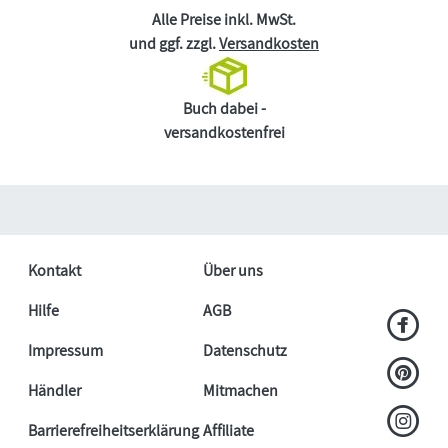
Alle Preise inkl. MwSt.
und ggf. zzgl.
Versandkosten
Buch dabei -
versandkostenfrei
Kontakt
Über uns
Hilfe
AGB
Impressum
Datenschutz
Händler
Mitmachen
Barrierefreiheitserklärung
Affiliate