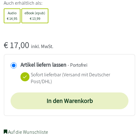
Auch erhältlich als:
Audio
eBook (epub)
€
14,95
€
13,99
€
17,00
inkl. MwSt.
Artikel liefern lassen
- Portofrei
Sofort lieferbar
(Versand mit Deutscher
Post/DHL)
In den Warenkorb
Auf die Wunschliste