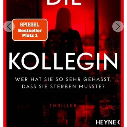
Zurück
Weit