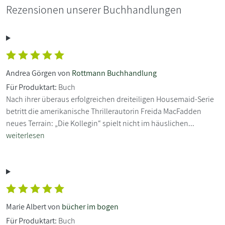
Rezensionen unserer Buchhandlungen
Andrea Görgen von
Rottmann Buchhandlung
Für Produktart:
Buch
Nach ihrer überaus erfolgreichen dreiteiligen Housemaid-Serie
betritt die amerikanische Thrillerautorin Freida MacFadden
neues Terrain: „Die Kollegin“ spielt nicht im häuslichen...
weiterlesen
Marie Albert von
bücher im bogen
Für Produktart:
Buch