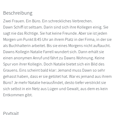
Beschreibung
Zwei Frauen. Ein Büro. Ein schreckliches Verbrechen.
Dawn Schiff ist seltsam. Darin sind sich ihre Kollegen einig. Sie
sagt nie das Richtige. Sie hat keine Freunde. Aber sie ist jeden
Morgen um Punkt 8:45 Uhr an ihrem Platz in der Firma, in der sie
als Buchhalterin arbeitet. Bis sie eines Morgens nicht auftaucht.
Dawns Kollegin Natalie Farrell wundert sich. Dann erhält sie
einen anonymen Anruf und fährt zu Dawns Wohnung. Keine
Spur von ihrer Kollegin. Doch Natalie bietet sich ein Bild des
Grauens. Eins scheint bald klar: Jemand muss Dawn so sehr
gehasst haben, dass er sie getötet hat. War es jemand aus ihrem
Büro? Je mehr Natalie herausfindet, desto tiefer verstrickt sie
sich selbst in ein Netz aus Lügen und Gewalt, aus dem es kein
Entkommen gibt.
Portrait