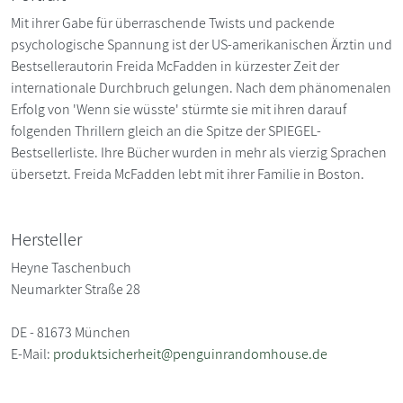
Mit ihrer Gabe für überraschende Twists und packende
psychologische Spannung ist der US-amerikanischen Ärztin und
Bestsellerautorin Freida McFadden in kürzester Zeit der
internationale Durchbruch gelungen. Nach dem phänomenalen
Erfolg von 'Wenn sie wüsste' stürmte sie mit ihren darauf
folgenden Thrillern gleich an die Spitze der SPIEGEL-
Bestsellerliste. Ihre Bücher wurden in mehr als vierzig Sprachen
übersetzt. Freida McFadden lebt mit ihrer Familie in Boston.
Hersteller
Heyne Taschenbuch
Neumarkter Straße 28
DE - 81673 München
E-Mail:
produktsicherheit@penguinrandomhouse.de