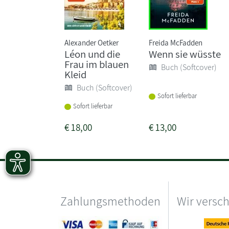
Alexander Oetker
Freida McFadden
Léon und die
Wenn sie wüsste
Frau im blauen
Buch (Softcover)
Kleid
Buch (Softcover)
Sofort lieferbar
Sofort lieferbar
€
18,00
€
13,00
Zahlungsmethoden
Wir versc