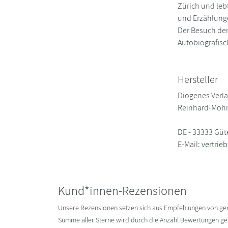
Zürich und leb
und Erzählunge
Der Besuch der
Autobiografisc
Hersteller
Diogenes Verl
Reinhard-Mohn
DE - 33333 Güt
E-Mail:
vertrie
Kund*innen-Rezensionen
Unsere Rezensionen setzen sich aus Empfehlungen von g
Summe aller Sterne wird durch die Anzahl Bewertungen gete