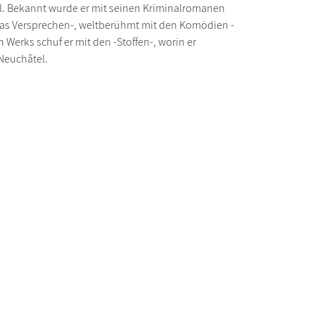
tel. Bekannt wurde er mit seinen Kriminalromanen
-Das Versprechen-, weltberühmt mit den Komödien -
Werks schuf er mit den -Stoffen-, worin er
 Neuchâtel.