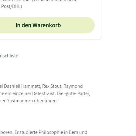
Post/DHL)
In den Warenkorb
nschliste
bei Dashiell Hammett, Rex Stout, Raymond
in einzelner Detektiv ist. Die -gute- Partei,
echer Gastmann zu überführen.'
eboren. Er studierte Philosophie in Bern und