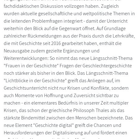
fachdidaktischen Diskussion vollzogen haben. Zugleich
wurden aktuelle gesellschaftliche und weltpolitische Themen in
die leitenden Problemfragen integriert - damit der Unterricht
weiterhin den Blick auf die Gegenwart öffnet. Auf Grundlage
zahlreicher Rückmeldungen aus der Praxis durch die Lehrkräfte,
die mit Geschichte seit 2016 gearbeitet haben, enthält die
Neuausgabe zudem gezielte Ergänzungen und
Weiterentwicklungen: So nimmt das neue Längsschnitt-Thema
"Frauen in der Geschichte" Fragen der Geschlechtergeschichte
noch stärker als bisher in den Blick. Das Längsschnitt-Thema
"Lichtblicke in der Geschichte" greift das Anliegen auf, im
Geschichtsunterricht nicht nur Krisen und Konflikte, sondern
auch Momente von Hoffnung und Zuversicht sichtbar zu
machen - ein elementares Bedürfnis in unserer Zeit multipler
Krisen, das schon der griechische Philosoph Thales als das
stärkste Bindemittel zwischen den Menschen bezeichnete. Das
neue Element "Geschichte digital" greift die Chancen und
Herausforderungen der Digitalisierung auf und fördert einen