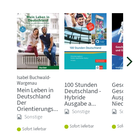
Isabel Buchwald-
Wargenau
100 Stunden
Geschicht
Mein Leben in
Deutschland -
Geschehen
Deutschland
Hybride
Ausgabe
Der
Ausgabe a...
Niede...
Orientierungs...
Sonstige
Sonstige
Sonstige
Sofort lieferbar
Sofort lieferba
Sofort lieferbar