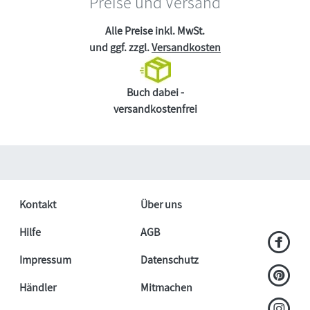
Preise und Versand
Alle Preise inkl. MwSt.
und ggf. zzgl.
Versandkosten
Buch dabei -
versandkostenfrei
Kontakt
Über uns
Hilfe
AGB
Impressum
Datenschutz
Händler
Mitmachen