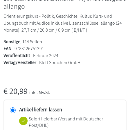
allango
Orientierungskurs - Politik, Geschichte, Kultur. Kurs- und
Übungsbuch mit Audios inklusive Lizenzschlüssel allango (24
Monate). 27,7 cm / 20,8 cm / 0,9 cm ( B/H/T )
Sonstige
, 144 Seiten
EAN
9783126751391
Veröffentlicht
Februar 2024
Verlag/Hersteller
Klett Sprachen GmbH
€
20,99
inkl. MwSt.
Artikel liefern lassen
Sofort lieferbar
(Versand mit Deutscher
Post/DHL)