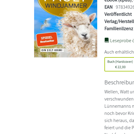
EAN
9783492
Veröffentlicht
Verlag/Herstel
Familienlizenz
Leseprobe ö
Auch erhältlich
Buch (Hardcover)
€
22,00
Beschreibu
Wellen, Watt u
verschwundenes
Lünnemanns nac
noch bevor Kri
sich heraus, d
feiert und die 