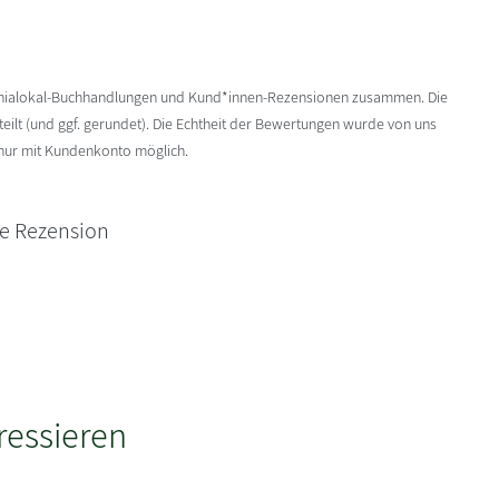
enialokal-Buchhandlungen und Kund*innen-Rezensionen zusammen. Die
ilt (und ggf. gerundet). Die Echtheit der Bewertungen wurde von uns
 nur mit Kundenkonto möglich.
ne Rezension
ressieren