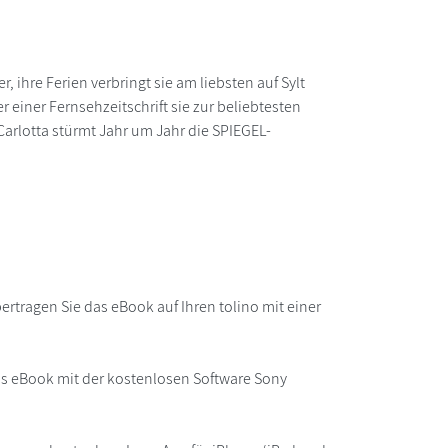
r, ihre Ferien verbringt sie am liebsten auf Sylt
 einer Fernsehzeitschrift sie zur beliebtesten
Carlotta stürmt Jahr um Jahr die SPIEGEL-
rtragen Sie das eBook auf Ihren tolino mit einer
as eBook mit der kostenlosen Software Sony