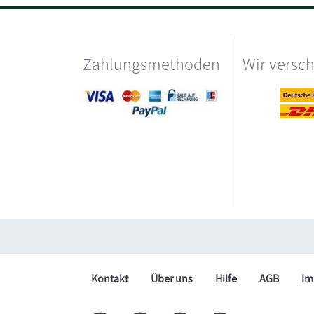
Zahlungsmethoden
Wir versc
Kontakt
Über uns
Hilfe
AGB
Im