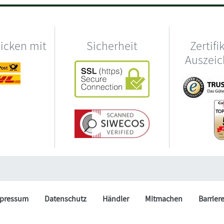
hicken mit
Sicherheit
Zertifi
Auszei
pressum
Datenschutz
Händler
Mitmachen
Barrier