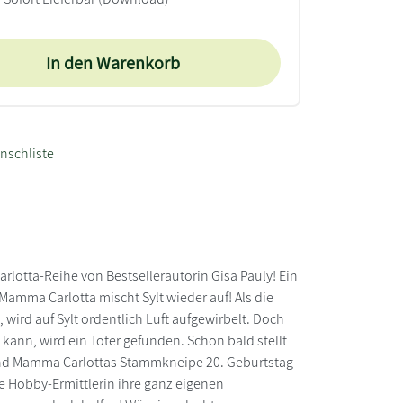
In den Warenkorb
nschliste
lotta-Reihe von Bestsellerautorin Gisa Pauly! Ein
Mamma Carlotta mischt Sylt wieder auf! Als die
ird auf Sylt ordentlich Luft aufgewirbelt. Doch
ann, wird ein Toter gefunden. Schon bald stellt
hrend Mamma Carlottas Stammkneipe 20. Geburtstag
che Hobby-Ermittlerin ihre ganz eigenen