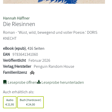
Hannah Häffner
Die Riesinnen
Roman - 'Wüst, wild, bewegend und voller Poesie.' DORIS
KNECHT
eBook (epub)
, 416 Seiten
EAN
9783641341060
Veröffentlicht
Februar 2026
Verlag/Hersteller
Penguin Random House
Familienlizenz
Leseprobe öffnen
Leseprobe herunterladen
Auch erhältlich als:
Audio
Buch (Hardcover)
€
21,95
€
24,00