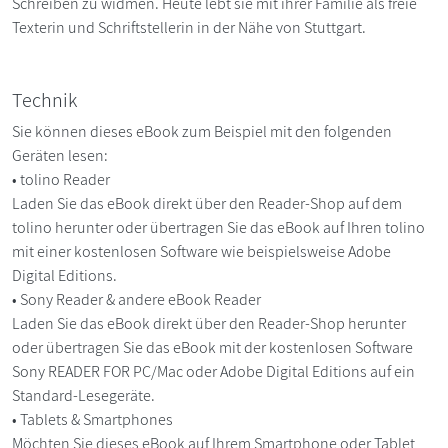
Schreiben zu widmen. Heute lebt sie mit ihrer Familie als freie
Texterin und Schriftstellerin in der Nähe von Stuttgart.
Technik
Sie können dieses eBook zum Beispiel mit den folgenden
Geräten lesen:
• tolino Reader
Laden Sie das eBook direkt über den Reader-Shop auf dem
tolino herunter oder übertragen Sie das eBook auf Ihren tolino
mit einer kostenlosen Software wie beispielsweise Adobe
Digital Editions.
• Sony Reader & andere eBook Reader
Laden Sie das eBook direkt über den Reader-Shop herunter
oder übertragen Sie das eBook mit der kostenlosen Software
Sony READER FOR PC/Mac oder Adobe Digital Editions auf ein
Standard-Lesegeräte.
• Tablets & Smartphones
Möchten Sie dieses eBook auf Ihrem Smartphone oder Tablet