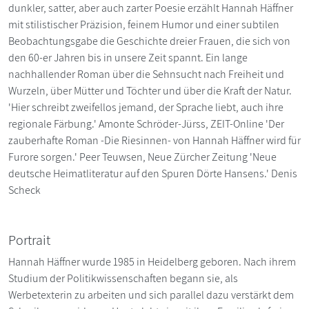
dunkler, satter, aber auch zarter Poesie erzählt Hannah Häffner
mit stilistischer Präzision, feinem Humor und einer subtilen
Beobachtungsgabe die Geschichte dreier Frauen, die sich von
den 60-er Jahren bis in unsere Zeit spannt. Ein lange
nachhallender Roman über die Sehnsucht nach Freiheit und
Wurzeln, über Mütter und Töchter und über die Kraft der Natur.
'Hier schreibt zweifellos jemand, der Sprache liebt, auch ihre
regionale Färbung.' Amonte Schröder-Jürss, ZEIT-Online 'Der
zauberhafte Roman -Die Riesinnen- von Hannah Häffner wird für
Furore sorgen.' Peer Teuwsen, Neue Zürcher Zeitung 'Neue
deutsche Heimatliteratur auf den Spuren Dörte Hansens.' Denis
Scheck
Portrait
Hannah Häffner wurde 1985 in Heidelberg geboren. Nach ihrem
Studium der Politikwissenschaften begann sie, als
Werbetexterin zu arbeiten und sich parallel dazu verstärkt dem