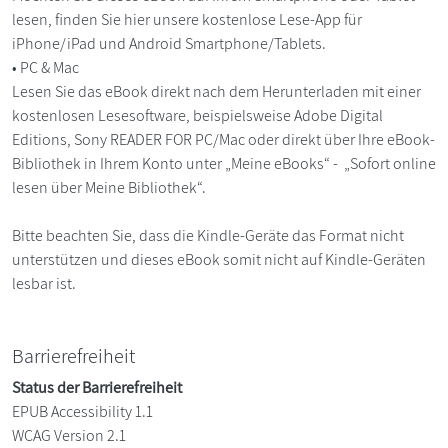
lesen, finden Sie hier unsere kostenlose Lese-App für
iPhone/iPad und Android Smartphone/Tablets.
• PC & Mac
Lesen Sie das eBook direkt nach dem Herunterladen mit einer
kostenlosen Lesesoftware, beispielsweise Adobe Digital
Editions, Sony READER FOR PC/Mac oder direkt über Ihre eBook-
Bibliothek in Ihrem Konto unter „Meine eBooks“ - „Sofort online
lesen über Meine Bibliothek“.
Bitte beachten Sie, dass die Kindle-Geräte das Format nicht
unterstützen und dieses eBook somit nicht auf Kindle-Geräten
lesbar ist.
Barrierefreiheit
Status der Barrierefreiheit
EPUB Accessibility 1.1
WCAG Version 2.1