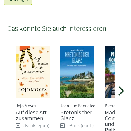
Das könnte Sie auch interessieren
Jojo Moyes
Jean-Luc Bannalec
Pierre Martin
Auf diese Art
Bretonischer
Madame l
zusammen
Glanz
Commissa
und die tö
eBook (epub)
eBook (epub)
Rallye