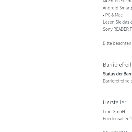
Möchten Sie di
Android Smart
• PC & Mac
Lesen Sie das 
Sony READER FO
Bitte beachten
Barrierefrei
Status der Barr
Barrierefreihe
Hersteller
Libri GmbH
Friedensallee 