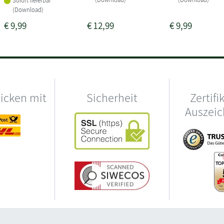
Sofort lieferbar
(Download)
€
9,99
€
12,99
€
9,99
hicken mit
Sicherheit
Zertifi
Auszei