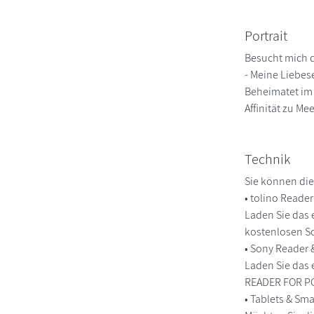
Portrait
Besucht mich 
- Meine Liebes
Beheimatet im 
Affinität zu M
Technik
Sie können die
• tolino Reade
Laden Sie das 
kostenlosen So
• Sony Reader
Laden Sie das 
READER FOR PC/
• Tablets & S