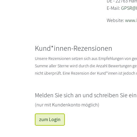
DE - 22763 Ha
E-Mail:
GPSR@li
Website:
www.l
Kund*innen-Rezensionen
Unsere Rezensionen setzen sich aus Empfehlungen von g
Summe aller Sterne wird durch die Anzahl Bewertungen gete
nicht überprüft. Eine Rezension der Kund*innen ist jedoch
Melden Sie sich an und schreiben Sie ei
(nur mit Kundenkonto möglich)
zum Login