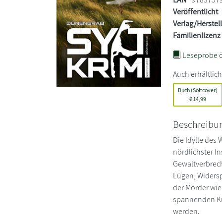
Veröffentlicht
Verlag/Herstel
Familienlizenz
Leseprobe ö
Auch erhältlich
Buch (Softcover)
€
14,99
Beschreibu
Die Idylle des
nördlichster I
Gewaltverbrech
Lügen, Widers
der Mörder wie
spannenden Küs
werden.