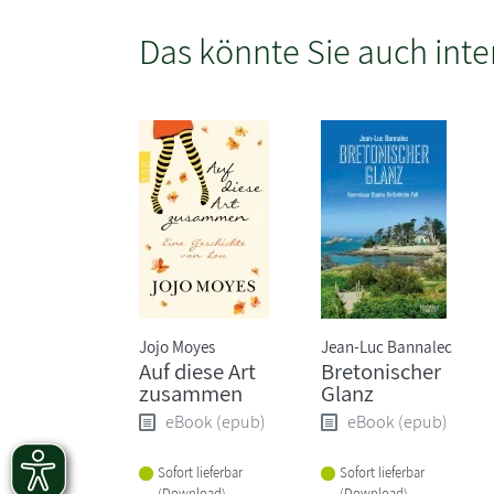
Das könnte Sie auch inte
Jojo Moyes
Jean-Luc Bannalec
Auf diese Art
Bretonischer
zusammen
Glanz
eBook (epub)
eBook (epub)
Sofort lieferbar
Sofort lieferbar
(Download)
(Download)