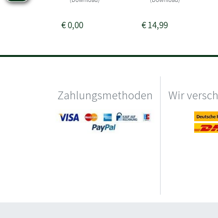
€
0,00
€
14,99
Zahlungsmethoden
Wir versc