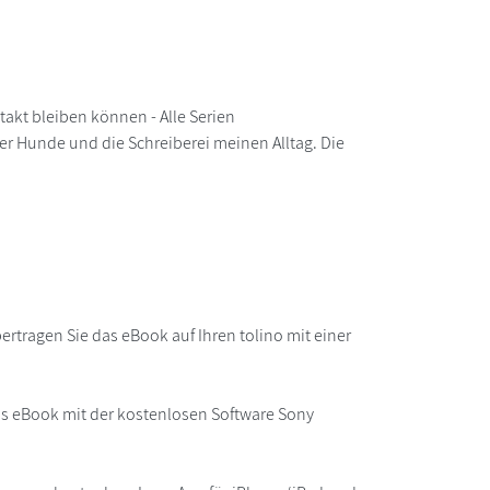
takt bleiben können - Alle Serien
r Hunde und die Schreiberei meinen Alltag. Die
rtragen Sie das eBook auf Ihren tolino mit einer
as eBook mit der kostenlosen Software Sony