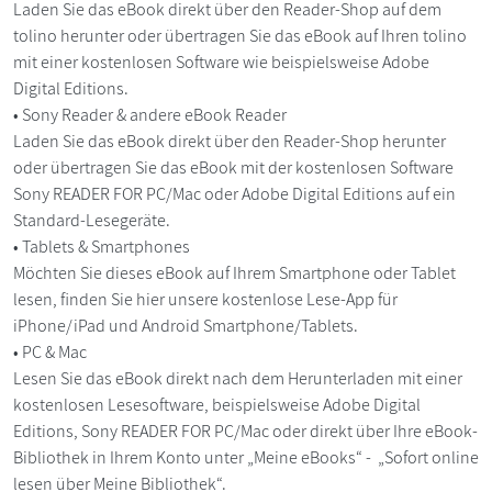
Laden Sie das eBook direkt über den Reader-Shop auf dem
tolino herunter oder übertragen Sie das eBook auf Ihren tolino
mit einer kostenlosen Software wie beispielsweise Adobe
Digital Editions.
• Sony Reader & andere eBook Reader
Laden Sie das eBook direkt über den Reader-Shop herunter
oder übertragen Sie das eBook mit der kostenlosen Software
Sony READER FOR PC/Mac oder Adobe Digital Editions auf ein
Standard-Lesegeräte.
• Tablets & Smartphones
Möchten Sie dieses eBook auf Ihrem Smartphone oder Tablet
lesen, finden Sie hier unsere kostenlose Lese-App für
iPhone/iPad und Android Smartphone/Tablets.
• PC & Mac
Lesen Sie das eBook direkt nach dem Herunterladen mit einer
kostenlosen Lesesoftware, beispielsweise Adobe Digital
Editions, Sony READER FOR PC/Mac oder direkt über Ihre eBook-
Bibliothek in Ihrem Konto unter „Meine eBooks“ - „Sofort online
lesen über Meine Bibliothek“.