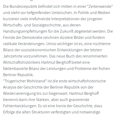
Die Bundesrepublik befindet sich mitten in einer "Zeitenwende"
und steht vor tiefgreifenden Umbrüchen. In Politik und Medien
kursieren viele irreführende Interpretationen der jüngeren
Wirtschafts- und Sozialgeschichte, aus denen
Handlungsempfehlungen für die Zukunft abgeleitet werden. Die
Feinde der Demokratie zeichnen düstere Bilder und fordern
radikale Veränderungen. Umso wichtiger ist es, eine nüchterne
Bilanz der sozioökonomischen Entwicklungen der letzten
Jahrzehnte vorzunehmen. Das neue Buch des renommierten
Wirtschaftshistorikers Hartmut Berghoff bietet eine
faktenbasierte Bilanz der Leistungen und Probleme der frühen
Berliner Republik.
"Trügerischer Wohlstand" ist die erste wirtschaftshistorische
Analyse der Geschichte der Berliner Republik von der
Wiedervereinigung bis zur Gegenwart. Hartmut Berghoff
benennt darin ihre Stärken, aber auch gravierende
Fehlentwicklungen. Es ist eine Ironie der Geschichte, dass
Erfolge die alten Strukturen verfestigten und notwendige