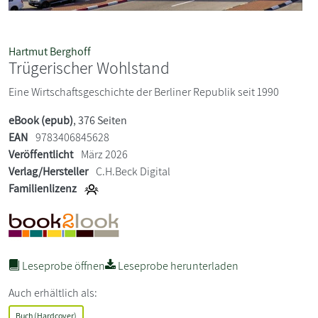
Hartmut Berghoff
Trügerischer Wohlstand
Eine Wirtschaftsgeschichte der Berliner Republik seit 1990
eBook (epub)
, 376 Seiten
EAN
9783406845628
Veröffentlicht
März 2026
Verlag/Hersteller
C.H.Beck Digital
Familienlizenz
Leseprobe öffnen
Leseprobe herunterladen
Auch erhältlich als:
Buch (Hardcover)