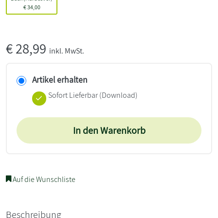
€
34,00
€
28,99
inkl. MwSt.
Artikel erhalten
Sofort Lieferbar (Download)
In den Warenkorb
Auf die Wunschliste
Beschreibung