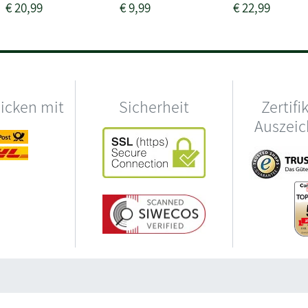
€
20,99
€
9,99
€
22,99
hicken mit
Sicherheit
Zertifi
Auszei