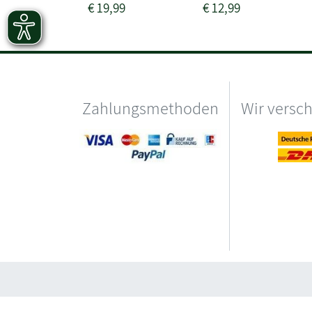
€
19,99
€
12,99
Zahlungsmethoden
Wir versc