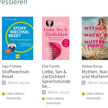
ressieren
Ingo Froböse
Elke Franzki
Helena Barop
Stoffwechsel-
Liebe, Sex &
Mythen, Mac
Reset
Zärtlichkeit -
und Mutter
Sprechstunde
eBook (epub)
eBook (epub
be...
eBook (epub)
Sofort lieferbar
Sofort lieferbar
(Download)
(Download)
Sofort lieferbar
(Download)