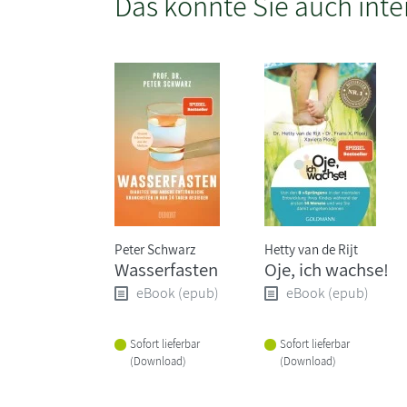
Das könnte Sie auch inte
Peter Schwarz
Hetty van de Rijt
Wasserfasten
Oje, ich wachse!
eBook (epub)
eBook (epub)
Sofort lieferbar
Sofort lieferbar
(Download)
(Download)