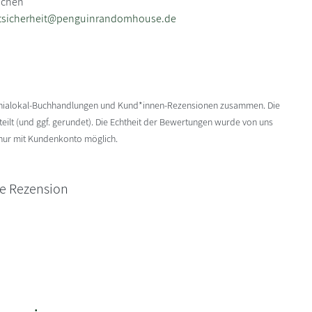
nchen
tsicherheit@penguinrandomhouse.de
enialokal-Buchhandlungen und Kund*innen-Rezensionen zusammen. Die
ilt (und ggf. gerundet). Die Echtheit der Bewertungen wurde von uns
 nur mit Kundenkonto möglich.
ne Rezension