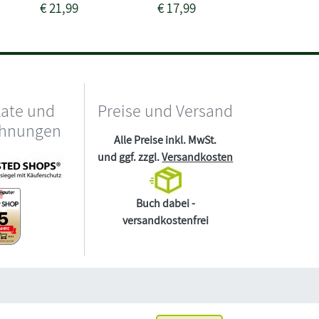
€
21,99
€
17,99
€
19,99
kate und
Preise und Versand
chnungen
Alle Preise inkl. MwSt.
und ggf. zzgl.
Versandkosten
Buch dabei -
versandkostenfrei