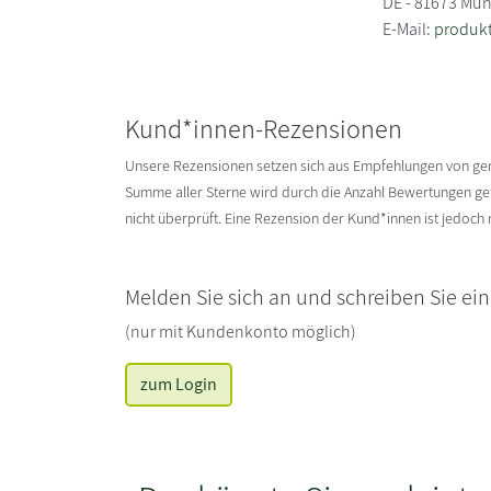
DE - 81673 Mü
E-Mail:
produk
Kund*innen-Rezensionen
Unsere Rezensionen setzen sich aus Empfehlungen von g
Summe aller Sterne wird durch die Anzahl Bewertungen gete
nicht überprüft. Eine Rezension der Kund*innen ist jedoch
Melden Sie sich an und schreiben Sie ei
(nur mit Kundenkonto möglich)
zum Login