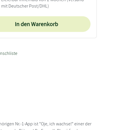
mit Deutscher Post/DHL)
In den Warenkorb
nschliste
igen Nr.-1-App ist "Oje, ich wachse!" einer der