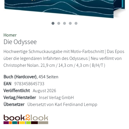
Homer
Die Odyssee
Hochwertige Schmuckausgabe mit Motiv-Farbschnitt | Das Epos
über die legendären Irrfahrten des Odysseus | Neu verfilmt von
Christopher Nolan. 21,9 cm / 14,3 cm / 4,3 cm ( B/H/T )
Buch (Hardcover)
, 454 Seiten
EAN
9783458645733
Veröffentlicht
August 2026
Verlag/Hersteller
Insel Verlag GmbH
Übersetzer
Übersetzt von Karl Ferdinand Lempp