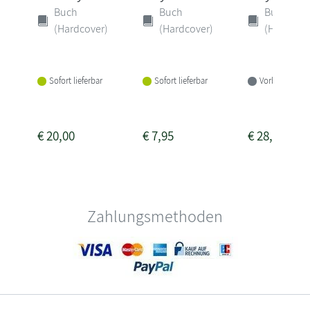
Buch
Buch
Buch
(Hardcover)
(Hardcover)
(Hardcove
Sofort lieferbar
Sofort lieferbar
Vorbestellbar
€
20,00
€
7,95
€
28,00
Zahlungsmethoden