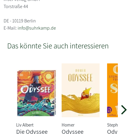
Torstraße 44
DE - 10119 Berlin
E-Mail:
info@suhrkamp.de
Das könnte Sie auch interessieren
Liv Albert
Homer
Stephen Fry
Die Odyssee
Odyssee
Odyssee