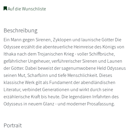
Auf die Wunschliste
Beschreibung
Ein Mann gegen Sirenen, Zyklopen und launische Götter Die
Odyssee erzählt die abenteuerliche Heimreise des Königs von
Ithaka nach dem Trojanischen Krieg - voller Schiffbrüche,
gefährlicher Ungeheuer, verführerischer Sirenen und Launen
der Götter. Dabei beweist der sagenumwobene Held Odysseus
seinen Mut, Scharfsinn und tiefe Menschlichkeit. Dieses
klassische Werk gilt als Fundament der abendländischen
Literatur, verbindet Generationen und wirkt durch seine
erzählerische Kraft bis heute. Die legendären Irrfahrten des
Odysseus in neuem Glanz - und moderner Prosafassung.
Portrait