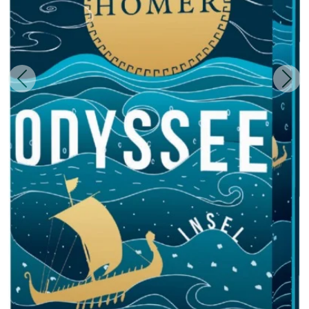
Zurück
Weit