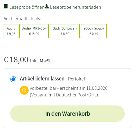
Leseprobe öffnen
Leseprobe herunterladen
Auch erhältlich als:
Audio
Audio (MP3-CD)
Buch (Softcover)
eBook (epub)
€
9,95
€
15,00
€
8,60
€
0,49
€
18,00
inkl. MwSt.
Artikel liefern lassen
- Portofrei
vorbestellbar - erscheint am 11.08.2026
(Versand mit Deutscher Post/DHL)
In den Warenkorb