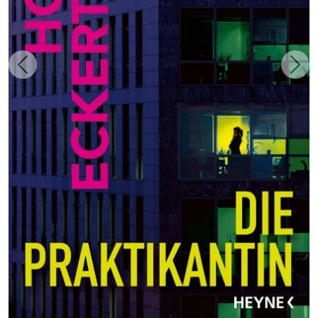
Zurück
Weit