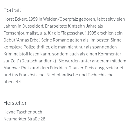
Portrait
Horst Eckert, 1959 in Weiden/Oberpfalz geboren, lebt seit vielen
Jahren in Düsseldorf. Er arbeitete fünfzehn Jahre als
Fernsehjournalist, u.a. für die 'Tagesschau'. 1995 erschien sein
Debüt 'Annas Erbe'. Seine Romane gelten als 'im besten Sinne
komplexe Polizeithriller, die man nicht nur als spannenden
Kriminalstoff lesen kann, sondern auch als einen Kommentar
zur Zeit' (Deutschlandfunk). Sie wurden unter anderem mit dem
Marlowe-Preis und dem Friedrich-Glauser-Preis ausgezeichnet
und ins Französische, Niederländische und Tschechische
übersetzt.
Hersteller
Heyne Taschenbuch
Neumarkter Straße 28