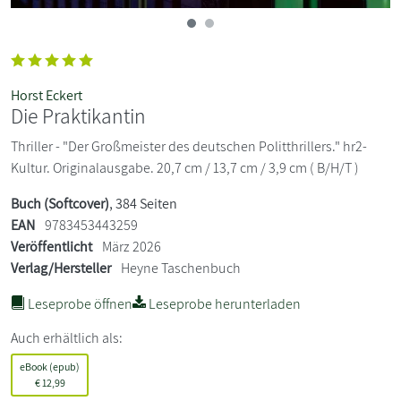
Horst Eckert
Die Praktikantin
Thriller - "Der Großmeister des deutschen Politthrillers." hr2-
Kultur. Originalausgabe. 20,7 cm / 13,7 cm / 3,9 cm ( B/H/T )
Buch (Softcover)
, 384 Seiten
EAN
9783453443259
Veröffentlicht
März 2026
Verlag/Hersteller
Heyne Taschenbuch
Leseprobe öffnen
Leseprobe herunterladen
Auch erhältlich als:
eBook (epub)
€
12,99