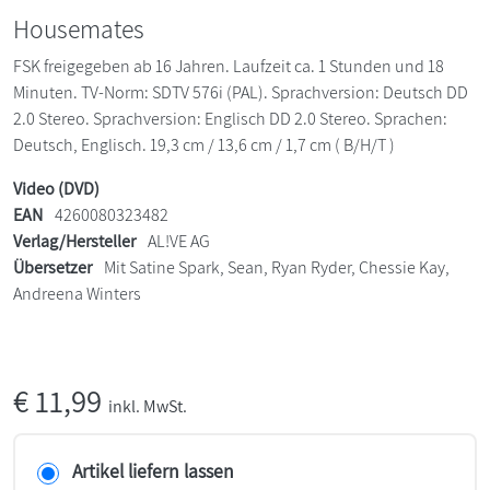
Housemates
FSK freigegeben ab 16 Jahren. Laufzeit ca. 1 Stunden und 18
Minuten. TV-Norm: SDTV 576i (PAL). Sprachversion: Deutsch DD
2.0 Stereo. Sprachversion: Englisch DD 2.0 Stereo. Sprachen:
Deutsch, Englisch. 19,3 cm / 13,6 cm / 1,7 cm ( B/H/T )
Video (DVD)
EAN
4260080323482
Verlag/Hersteller
AL!VE AG
Übersetzer
Mit Satine Spark, Sean, Ryan Ryder, Chessie Kay,
Andreena Winters
€
11,99
inkl. MwSt.
Artikel liefern lassen