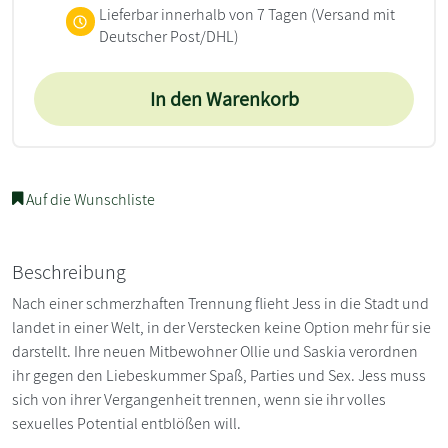
Lieferbar innerhalb von 7 Tagen
(Versand mit
Deutscher Post/DHL)
In den Warenkorb
Auf die Wunschliste
Beschreibung
Nach einer schmerzhaften Trennung flieht Jess in die Stadt und
landet in einer Welt, in der Verstecken keine Option mehr für sie
darstellt. Ihre neuen Mitbewohner Ollie und Saskia verordnen
ihr gegen den Liebeskummer Spaß, Parties und Sex. Jess muss
sich von ihrer Vergangenheit trennen, wenn sie ihr volles
sexuelles Potential entblößen will.