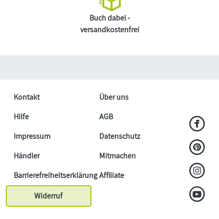
Buch dabei -
versandkostenfrei
Kontakt
Über uns
Hilfe
AGB
Impressum
Datenschutz
Händler
Mitmachen
Barrierefreiheitserklärung
Affiliate
Widerruf