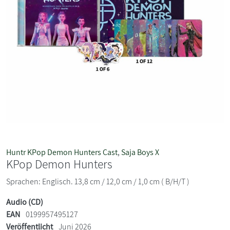
Huntr KPop Demon Hunters Cast
,
Saja Boys X
KPop Demon Hunters
Sprachen: Englisch. 13,8 cm / 12,0 cm / 1,0 cm ( B/H/T )
Audio (CD)
EAN
0199957495127
Veröffentlicht
Juni 2026