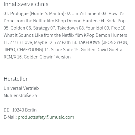
Inhaltsverzeichnis
01. Prologue (Hunter's Mantra) 02. Jinu's Lament 03. How It's
Done from the Netflix film KPop Demon Hunters 04. Soda Pop
05. Golden 06. Strategy 07. Takedown 08. Your Idol 09. Free 10.
What It Sounds Like from the Netflix film KPop Demon Hunters
11. ???? ? Love, Maybe 12. ??? Path 13. TAKEDOWN (JEONGYEON,
JIHYO, CHAEYOUNG) 14. Score Suite 15. Golden David Guetta
REM/X 16. Golden Glowin' Version
Hersteller
Universal Vertrieb
Mühlenstraße 25
DE - 10243 Berlin
E-Mail:
productsafety@umusic.com