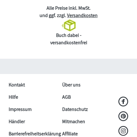
Alle Preise inkl. MwSt.
und ggf. zzgl.
Versandkosten
Buch dabei -
versandkostenfrei
Kontakt
Über uns
Hilfe
AGB
Impressum
Datenschutz
Händler
Mitmachen
Barrierefreiheitserklärung
Affiliate