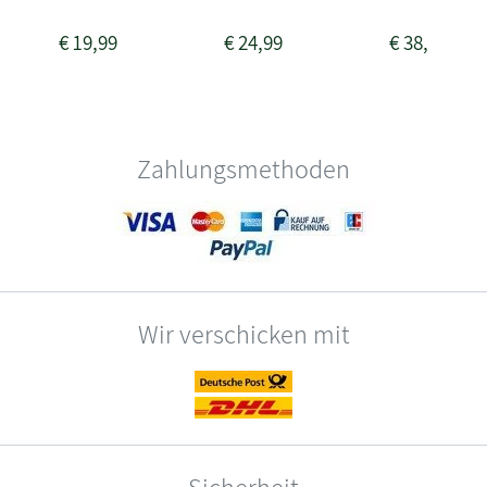
€
19,99
€
24,99
€
38,99
Zahlungsmethoden
Wir verschicken mit
Sicherheit