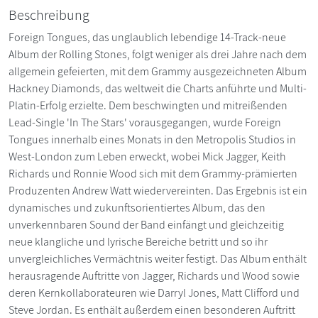
Beschreibung
Foreign Tongues, das unglaublich lebendige 14-Track-neue
Album der Rolling Stones, folgt weniger als drei Jahre nach dem
allgemein gefeierten, mit dem Grammy ausgezeichneten Album
Hackney Diamonds, das weltweit die Charts anführte und Multi-
Platin-Erfolg erzielte. Dem beschwingten und mitreißenden
Lead-Single 'In The Stars' vorausgegangen, wurde Foreign
Tongues innerhalb eines Monats in den Metropolis Studios in
West-London zum Leben erweckt, wobei Mick Jagger, Keith
Richards und Ronnie Wood sich mit dem Grammy-prämierten
Produzenten Andrew Watt wiedervereinten. Das Ergebnis ist ein
dynamisches und zukunftsorientiertes Album, das den
unverkennbaren Sound der Band einfängt und gleichzeitig
neue klangliche und lyrische Bereiche betritt und so ihr
unvergleichliches Vermächtnis weiter festigt. Das Album enthält
herausragende Auftritte von Jagger, Richards und Wood sowie
deren Kernkollaborateuren wie Darryl Jones, Matt Clifford und
Steve Jordan. Es enthält außerdem einen besonderen Auftritt