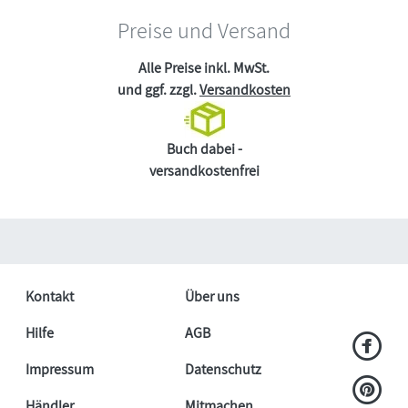
Preise und Versand
Alle Preise inkl. MwSt.
und ggf. zzgl.
Versandkosten
Buch dabei -
versandkostenfrei
Kontakt
Über uns
Hilfe
AGB
Impressum
Datenschutz
Händler
Mitmachen