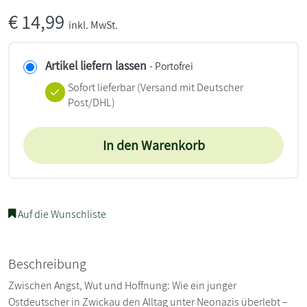
€
14,99
inkl. MwSt.
Artikel liefern lassen
- Portofrei
Sofort lieferbar
(Versand mit Deutscher
Post/DHL)
In den Warenkorb
Auf die Wunschliste
Beschreibung
Zwischen Angst, Wut und Hoffnung: Wie ein junger
Ostdeutscher in Zwickau den Alltag unter Neonazis überlebt –