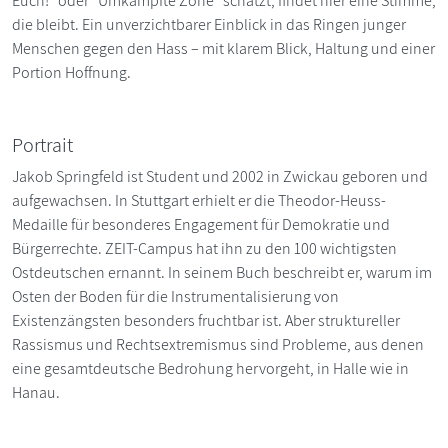
Euch!" oder "Umkämpfte Zone" schätzt, findet hier eine Stimme,
die bleibt. Ein unverzichtbarer Einblick in das Ringen junger
Menschen gegen den Hass – mit klarem Blick, Haltung und einer
Portion Hoffnung.
Portrait
Jakob Springfeld ist Student und 2002 in Zwickau geboren und
aufgewachsen. In Stuttgart erhielt er die Theodor-Heuss-
Medaille für besonderes Engagement für Demokratie und
Bürgerrechte. ZEIT-Campus hat ihn zu den 100 wichtigsten
Ostdeutschen ernannt. In seinem Buch beschreibt er, warum im
Osten der Boden für die Instrumentalisierung von
Existenzängsten besonders fruchtbar ist. Aber struktureller
Rassismus und Rechtsextremismus sind Probleme, aus denen
eine gesamtdeutsche Bedrohung hervorgeht, in Halle wie in
Hanau.