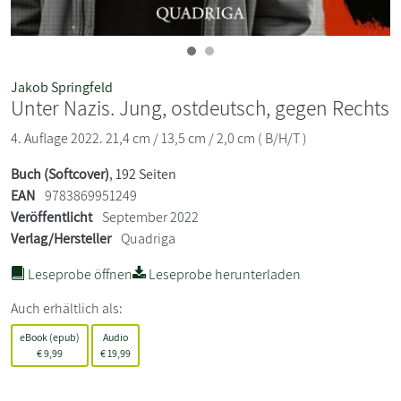
Jakob Springfeld
Unter Nazis. Jung, ostdeutsch, gegen Rechts
4. Auflage 2022. 21,4 cm / 13,5 cm / 2,0 cm ( B/H/T )
Buch (Softcover)
, 192 Seiten
EAN
9783869951249
Veröffentlicht
September 2022
Verlag/Hersteller
Quadriga
Leseprobe öffnen
Leseprobe herunterladen
Auch erhältlich als:
eBook (epub)
Audio
€
9,99
€
19,99