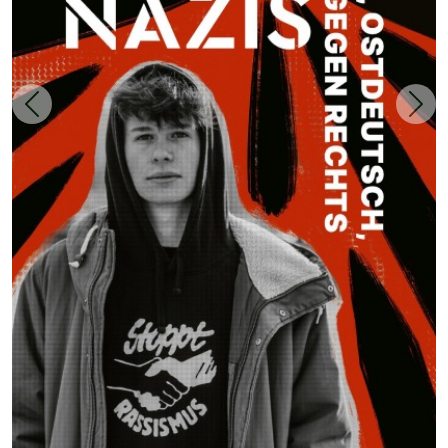
Zurück
Weit