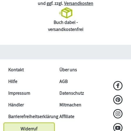
und ggf. zzgl.
Versandkosten
Buch dabei -
versandkostenfrei
Kontakt
Über uns
Hilfe
AGB
Impressum
Datenschutz
Händler
Mitmachen
Barrierefreiheitserklärung
Affiliate
Widerruf