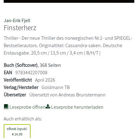
Jan-Erik Fjell
Finsterherz
Thriller - Der neue Thriller des norwegischen Nr.1- und SPIEGEL-
Bestsellerautors. Originaltitel: Cassandra-saken. Deutsche
Erstausgabe. 20,5 cm / 13,5 cm / 3,4 cm ( B/H/T )
Buch (Softcover)
, 368 Seiten
EAN
9783442207008
Veröffentlicht
April 2026
Verlag/Hersteller
Goldmann TB
Übersetzer
Übersetzt von Andreas Brunstermann
Leseprobe öffnen
Leseprobe herunterladen
Auch erhältlich als:
eBook (epub)
€
14,99