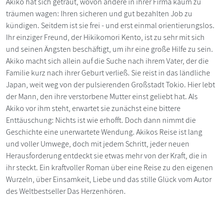
Akiko hat sich getraut, wovon andere in ihrer Firma kaum zu
träumen wagen: Ihren sicheren und gut bezahlten Job zu
kündigen. Seitdem ist sie frei - und erst einmal orientierungslos.
Ihr einziger Freund, der Hikikomori Kento, ist zu sehr mit sich
und seinen Ängsten beschäftigt, um ihr eine große Hilfe zu sein.
Akiko macht sich allein auf die Suche nach ihrem Vater, der die
Familie kurz nach ihrer Geburt verließ. Sie reist in das ländliche
Japan, weit weg von der pulsierenden Großstadt Tokio. Hier lebt
der Mann, den ihre verstorbene Mutter einst geliebt hat. Als
Akiko vor ihm steht, erwartet sie zunächst eine bittere
Enttäuschung: Nichts ist wie erhofft. Doch dann nimmt die
Geschichte eine unerwartete Wendung. Akikos Reise ist lang
und voller Umwege, doch mit jedem Schritt, jeder neuen
Herausforderung entdeckt sie etwas mehr von der Kraft, die in
ihr steckt. Ein kraftvoller Roman über eine Reise zu den eigenen
Wurzeln, über Einsamkeit, Liebe und das stille Glück vom Autor
des Weltbestseller Das Herzenhören.