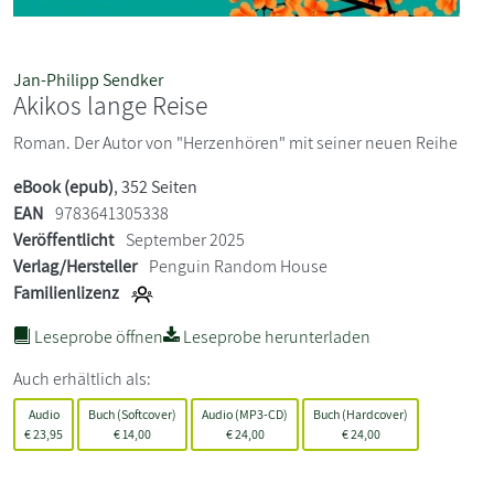
Jan-Philipp Sendker
Akikos lange Reise
Roman. Der Autor von "Herzenhören" mit seiner neuen Reihe
eBook (epub)
, 352 Seiten
EAN
9783641305338
Veröffentlicht
September 2025
Verlag/Hersteller
Penguin Random House
Familienlizenz
Leseprobe öffnen
Leseprobe herunterladen
Auch erhältlich als:
Audio
Buch (Softcover)
Audio (MP3-CD)
Buch (Hardcover)
€
23,95
€
14,00
€
24,00
€
24,00