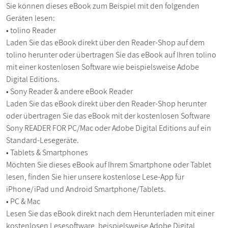
Sie können dieses eBook zum Beispiel mit den folgenden
Geräten lesen:
• tolino Reader
Laden Sie das eBook direkt über den Reader-Shop auf dem
tolino herunter oder übertragen Sie das eBook auf Ihren tolino
mit einer kostenlosen Software wie beispielsweise Adobe
Digital Editions.
• Sony Reader & andere eBook Reader
Laden Sie das eBook direkt über den Reader-Shop herunter
oder übertragen Sie das eBook mit der kostenlosen Software
Sony READER FOR PC/Mac oder Adobe Digital Editions auf ein
Standard-Lesegeräte.
• Tablets & Smartphones
Möchten Sie dieses eBook auf Ihrem Smartphone oder Tablet
lesen, finden Sie hier unsere kostenlose Lese-App für
iPhone/iPad und Android Smartphone/Tablets.
• PC & Mac
Lesen Sie das eBook direkt nach dem Herunterladen mit einer
kostenlosen Lesesoftware, beispielsweise Adobe Digital