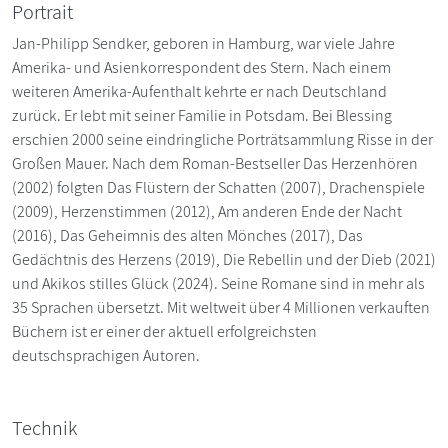
Portrait
Jan-Philipp Sendker, geboren in Hamburg, war viele Jahre
Amerika- und Asienkorrespondent des Stern. Nach einem
weiteren Amerika-Aufenthalt kehrte er nach Deutschland
zurück. Er lebt mit seiner Familie in Potsdam. Bei Blessing
erschien 2000 seine eindringliche Porträtsammlung Risse in der
Großen Mauer. Nach dem Roman-Bestseller Das Herzenhören
(2002) folgten Das Flüstern der Schatten (2007), Drachenspiele
(2009), Herzenstimmen (2012), Am anderen Ende der Nacht
(2016), Das Geheimnis des alten Mönches (2017), Das
Gedächtnis des Herzens (2019), Die Rebellin und der Dieb (2021)
und Akikos stilles Glück (2024). Seine Romane sind in mehr als
35 Sprachen übersetzt. Mit weltweit über 4 Millionen verkauften
Büchern ist er einer der aktuell erfolgreichsten
deutschsprachigen Autoren.
Technik