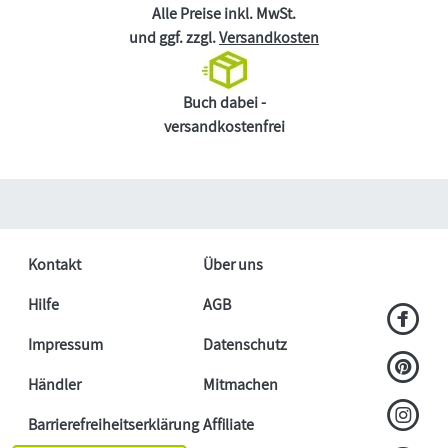
Alle Preise inkl. MwSt.
und ggf. zzgl.
Versandkosten
Buch dabei -
versandkostenfrei
Kontakt
Über uns
Hilfe
AGB
Impressum
Datenschutz
Händler
Mitmachen
Barrierefreiheitserklärung
Affiliate