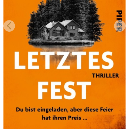
Zurück
Weit