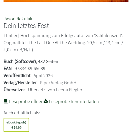
Jason Rekulak
Dein letztes Fest
Thriller | Hochspannung vom Erfolgsautor von 'Schlafenszeit'.
Originaltitel: The Last One At The Wedding. 20,5 cm / 13,4 cm /
4,0 cm ( B/H/T )
Buch (Softcover)
, 432 Seiten
EAN
9783492065689
Veröffentlicht
April 2026
Verlag/Hersteller
Piper Verlag GmbH
Übersetzer
Übersetzt von Leena Flegler
Leseprobe öffnen
Leseprobe herunterladen
Auch erhältlich als:
eBook (epub)
€
14,99