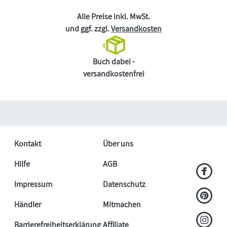
Alle Preise inkl. MwSt.
und ggf. zzgl.
Versandkosten
Buch dabei -
versandkostenfrei
Kontakt
Über uns
Hilfe
AGB
Impressum
Datenschutz
Händler
Mitmachen
Barrierefreiheitserklärung
Affiliate