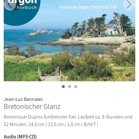
Zurück
Weit
Jean-Luc Bannalec
Bretonischer Glanz
Kommissar Dupins fünfzehnter Fall. Laufzeit ca. 8 Stunden und
52 Minuten. 14,0 cm / 13,5 cm / 1,0 cm ( B/H/T )
Audio (MP3-CD)