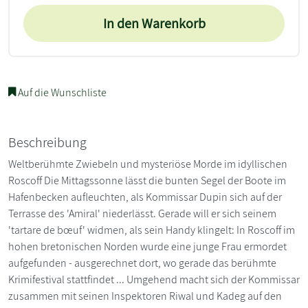
In den Warenkorb
Auf die Wunschliste
Beschreibung
Weltberühmte Zwiebeln und mysteriöse Morde im idyllischen
Roscoff Die Mittagssonne lässt die bunten Segel der Boote im
Hafenbecken aufleuchten, als Kommissar Dupin sich auf der
Terrasse des 'Amiral' niederlässt. Gerade will er sich seinem
'tartare de bœuf' widmen, als sein Handy klingelt: In Roscoff im
hohen bretonischen Norden wurde eine junge Frau ermordet
aufgefunden - ausgerechnet dort, wo gerade das berühmte
Krimifestival stattfindet ... Umgehend macht sich der Kommissar
zusammen mit seinen Inspektoren Riwal und Kadeg auf den