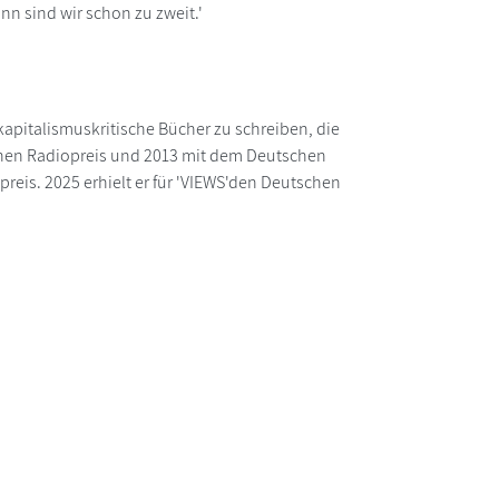
ann sind wir schon zu zweit.'
kapitalismuskritische Bücher zu schreiben, die
chen Radiopreis und 2013 mit dem Deutschen
reis. 2025 erhielt er für 'VIEWS'den Deutschen