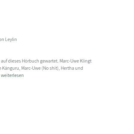
on Leylin
 auf dieses Hörbuch gewartet. Marc-Uwe Klingt
m Känguru, Marc-Uwe (No shit), Hertha und
.
weiterlesen