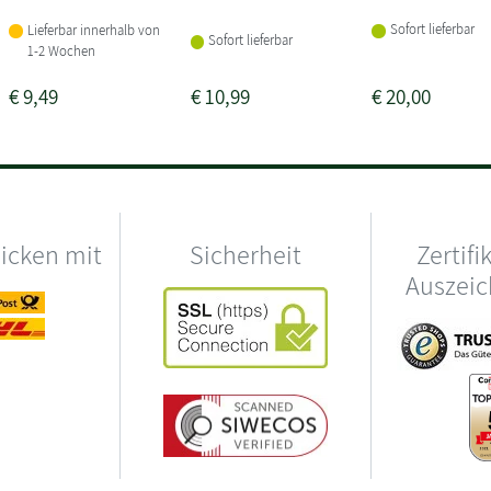
Sofort lieferbar
Lieferbar innerhalb von
Sofort lieferbar
1-2 Wochen
€
9,49
€
10,99
€
20,00
hicken mit
Sicherheit
Zertifi
Auszei