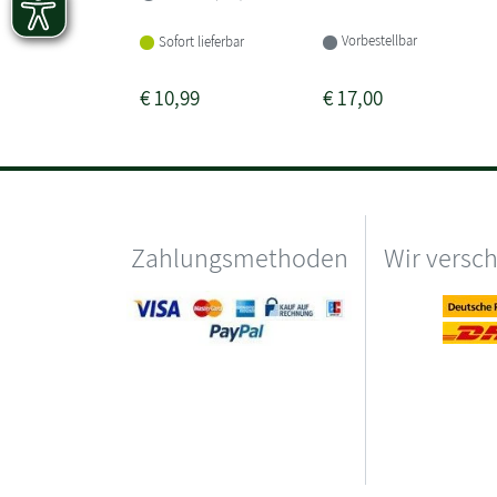
Vorbestellbar
Sofort lieferbar
€
10,99
€
17,00
Zahlungsmethoden
Wir versc