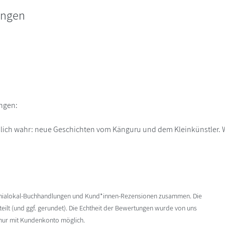
ungen
ngen:
rklich wahr: neue Geschichten vom Känguru und dem Kleinkünstler. W
enialokal-Buchhandlungen und Kund*innen-Rezensionen zusammen. Die
ilt (und ggf. gerundet). Die Echtheit der Bewertungen wurde von uns
 nur mit Kundenkonto möglich.