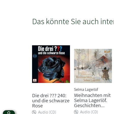
Das könnte Sie auch inte
Selma Lagerlöf
Weihnachten mit
Die drei ??? 240:
Selma Lagerlöf.
und die schwarze
Geschichten...
Rose
Audio (CD)
Audio (CD)