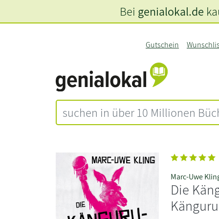
Bei
genialokal.de
kau
Gutschein
Wunschli
Marc-Uwe Klin
Die Käng
Känguru