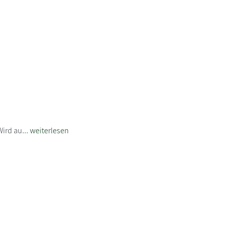
ird au...
weiterlesen