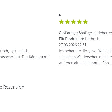
Großartiger Spaß
geschrieben v
Für Produktart:
Hörbuch
27.03.2026 22:51
tisch, systemisch,
Ich behaupte die ganze Welt hat
ptsache laut. Das Känguru ruft
schafft ein Wiedersehen mit de
weiteren alten bekannten Cha..
ne Rezension