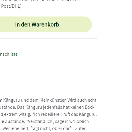
Post/DHL)
In den Warenkorb
nschliste
om Känguru und dem Kleinkünstler. Wird auch echt
Zustände. Das Känguru jedenfalls hat keinen Bock
d extrem witzig. 'Ich rebelliere!', ruft das Känguru,
e Zustände.' 'Verständlich', sage ich. 'Löblich
Wer rebelliert, fragt nicht, ob er darf.' 'Guter