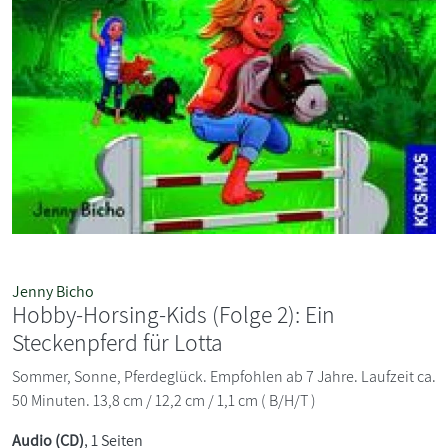
Jenny Bicho
Hobby-Horsing-Kids (Folge 2): Ein
Steckenpferd für Lotta
Sommer, Sonne, Pferdeglück. Empfohlen ab 7 Jahre. Laufzeit ca.
50 Minuten. 13,8 cm / 12,2 cm / 1,1 cm ( B/H/T )
Audio (CD)
, 1 Seiten