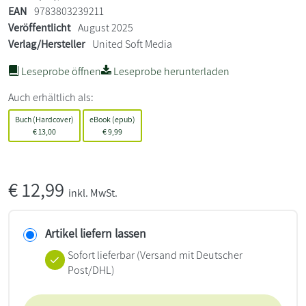
EAN
9783803239211
Veröffentlicht
August 2025
Verlag/Hersteller
United Soft Media
Leseprobe öffnen
Leseprobe herunterladen
Auch erhältlich als:
Buch (Hardcover)
eBook (epub)
€
13,00
€
9,99
€
12,99
inkl. MwSt.
Artikel liefern lassen
Sofort lieferbar
(Versand mit Deutscher
Post/DHL)