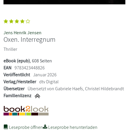
Jens Henrik Jensen
Oxen. Interregnum
Thriller
eBook (epub)
, 608 Seiten
EAN
9783423448826
Veröffentlicht
Januar 2026
Verlag/Hersteller
dtv Digital
Übersetzer
Übersetzt von Gabriele Haefs, Christel Hildebrandt
Familienlizenz
Leseprobe öffnen
Leseprobe herunterladen