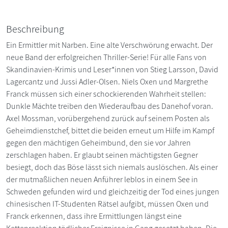
Beschreibung
Ein Ermittler mit Narben. Eine alte Verschwörung erwacht. Der
neue Band der erfolgreichen Thriller-Serie! Für alle Fans von
Skandinavien-Krimis und Leser*innen von Stieg Larsson, David
Lagercantz und Jussi Adler-Olsen. Niels Oxen und Margrethe
Franck müssen sich einer schockierenden Wahrheit stellen:
Dunkle Mächte treiben den Wiederaufbau des Danehof voran.
Axel Mossman, vorübergehend zurück auf seinem Posten als
Geheimdienstchef, bittet die beiden erneut um Hilfe im Kampf
gegen den mächtigen Geheimbund, den sie vor Jahren
zerschlagen haben. Er glaubt seinen mächtigsten Gegner
besiegt, doch das Böse lässt sich niemals auslöschen. Als einer
der mutmaßlichen neuen Anführer leblos in einem See in
Schweden gefunden wird und gleichzeitig der Tod eines jungen
chinesischen IT-Studenten Rätsel aufgibt, müssen Oxen und
Franck erkennen, dass ihre Ermittlungen längst eine