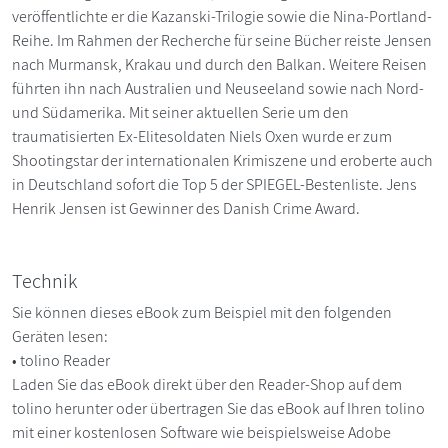
veröffentlichte er die Kazanski-Trilogie sowie die Nina-Portland-
Reihe. Im Rahmen der Recherche für seine Bücher reiste Jensen
nach Murmansk, Krakau und durch den Balkan. Weitere Reisen
führten ihn nach Australien und Neuseeland sowie nach Nord-
und Südamerika. Mit seiner aktuellen Serie um den
traumatisierten Ex-Elitesoldaten Niels Oxen wurde er zum
Shootingstar der internationalen Krimiszene und eroberte auch
in Deutschland sofort die Top 5 der SPIEGEL-Bestenliste. Jens
Henrik Jensen ist Gewinner des Danish Crime Award.
Technik
Sie können dieses eBook zum Beispiel mit den folgenden
Geräten lesen:
• tolino Reader
Laden Sie das eBook direkt über den Reader-Shop auf dem
tolino herunter oder übertragen Sie das eBook auf Ihren tolino
mit einer kostenlosen Software wie beispielsweise Adobe