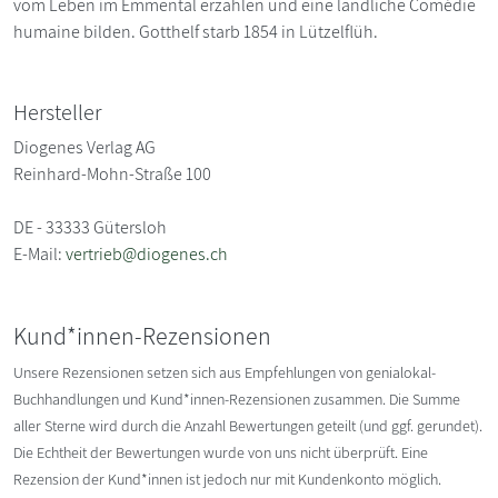
vom Leben im Emmental erzählen und eine ländliche Comédie
humaine bilden. Gotthelf starb 1854 in Lützelflüh.
Hersteller
Diogenes Verlag AG
Reinhard-Mohn-Straße 100
DE - 33333 Gütersloh
E-Mail:
vertrieb@diogenes.ch
Kund*innen-Rezensionen
Unsere Rezensionen setzen sich aus Empfehlungen von genialokal-
Buchhandlungen und Kund*innen-Rezensionen zusammen. Die Summe
aller Sterne wird durch die Anzahl Bewertungen geteilt (und ggf. gerundet).
Die Echtheit der Bewertungen wurde von uns nicht überprüft. Eine
Rezension der Kund*innen ist jedoch nur mit Kundenkonto möglich.