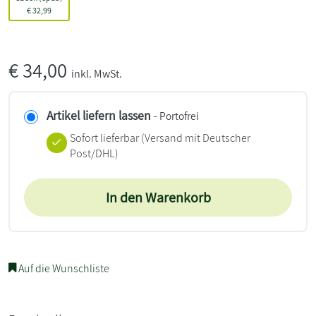
€
32,99
€
34,00
inkl. MwSt.
Artikel liefern lassen
- Portofrei
Sofort lieferbar
(Versand mit Deutscher
Post/DHL)
In den Warenkorb
Auf die Wunschliste