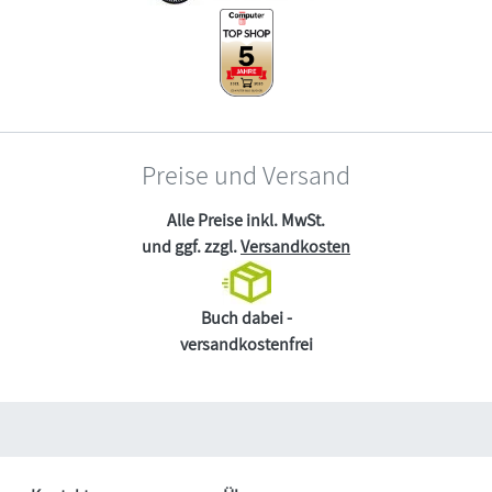
Preise und Versand
Alle Preise inkl. MwSt.
und ggf. zzgl.
Versandkosten
Buch dabei -
versandkostenfrei