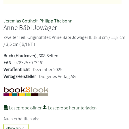
Jeremias Gotthelf
,
Philipp Theisohn
Anne Bäbi Jowäger
Zweiter Teil. Originaltitel: Anne Bäbi Jowäger II. 18,8 cm / 11,8 cm
/ 3,5 cm ( B/H/T )
Buch (Hardcover)
, 608 Seiten
EAN
9783257073461
Veröffentlicht
Dezember 2025
Verlag/Hersteller
Diogenes Verlag AG
Leseprobe öffnen
Leseprobe herunterladen
Auch erhältlich als:
eBook (epub)