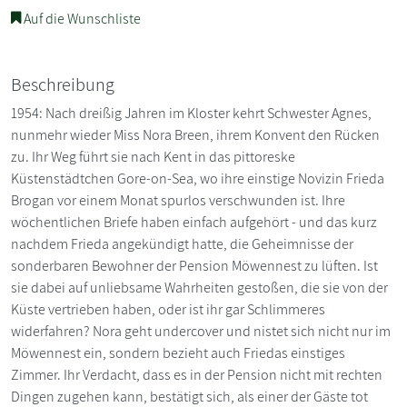
Auf die Wunschliste
Beschreibung
1954: Nach dreißig Jahren im Kloster kehrt Schwester Agnes,
nunmehr wieder Miss Nora Breen, ihrem Konvent den Rücken
zu. Ihr Weg führt sie nach Kent in das pittoreske
Küstenstädtchen Gore-on-Sea, wo ihre einstige Novizin Frieda
Brogan vor einem Monat spurlos verschwunden ist. Ihre
wöchentlichen Briefe haben einfach aufgehört - und das kurz
nachdem Frieda angekündigt hatte, die Geheimnisse der
sonderbaren Bewohner der Pension Möwennest zu lüften. Ist
sie dabei auf unliebsame Wahrheiten gestoßen, die sie von der
Küste vertrieben haben, oder ist ihr gar Schlimmeres
widerfahren? Nora geht undercover und nistet sich nicht nur im
Möwennest ein, sondern bezieht auch Friedas einstiges
Zimmer. Ihr Verdacht, dass es in der Pension nicht mit rechten
Dingen zugehen kann, bestätigt sich, als einer der Gäste tot