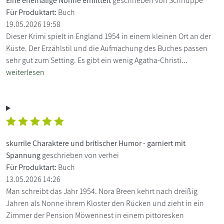
Eine ehemalige Nonne ermittelt
geschrieben von Schnuppe
Für Produktart:
Buch
19.05.2026 19:58
Dieser Krimi spielt in England 1954 in einem kleinen Ort an der
Küste. Der Erzählstil und die Aufmachung des Buches passen
sehr gut zum Setting. Es gibt ein wenig Agatha-Christi...
weiterlesen
skurrile Charaktere und britischer Humor - garniert mit
Spannung
geschrieben von verhei
Für Produktart:
Buch
13.05.2026 14:26
Man schreibt das Jahr 1954. Nora Breen kehrt nach dreißig
Jahren als Nonne ihrem Kloster den Rücken und zieht in ein
Zimmer der Pension Möwennest in einem pittoresken