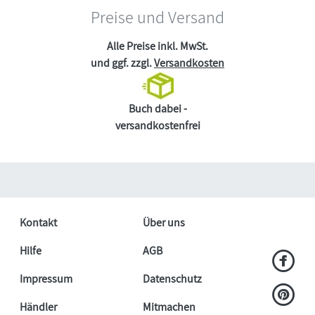
Preise und Versand
Alle Preise inkl. MwSt.
und ggf. zzgl.
Versandkosten
Buch dabei -
versandkostenfrei
Kontakt
Über uns
Hilfe
AGB
Impressum
Datenschutz
Händler
Mitmachen