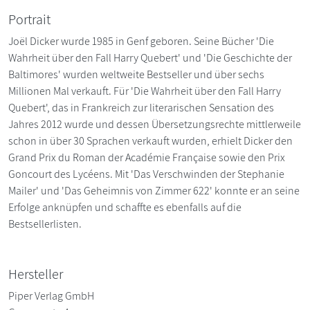
Portrait
Joël Dicker wurde 1985 in Genf geboren. Seine Bücher 'Die
Wahrheit über den Fall Harry Quebert' und 'Die Geschichte der
Baltimores' wurden weltweite Bestseller und über sechs
Millionen Mal verkauft. Für 'Die Wahrheit über den Fall Harry
Quebert', das in Frankreich zur literarischen Sensation des
Jahres 2012 wurde und dessen Übersetzungsrechte mittlerweile
schon in über 30 Sprachen verkauft wurden, erhielt Dicker den
Grand Prix du Roman der Académie Française sowie den Prix
Goncourt des Lycéens. Mit 'Das Verschwinden der Stephanie
Mailer' und 'Das Geheimnis von Zimmer 622' konnte er an seine
Erfolge anknüpfen und schaffte es ebenfalls auf die
Bestsellerlisten.
Hersteller
Piper Verlag GmbH