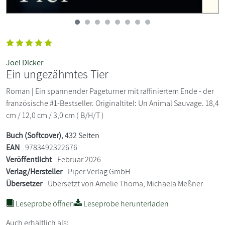
Joël Dicker
Ein ungezähmtes Tier
Roman | Ein spannender Pageturner mit raffiniertem Ende - der
französische #1-Bestseller. Originaltitel: Un Animal Sauvage. 18,4
cm / 12,0 cm / 3,0 cm ( B/H/T )
Buch (Softcover)
, 432 Seiten
EAN
9783492322676
Veröffentlicht
Februar 2026
Verlag/Hersteller
Piper Verlag GmbH
Übersetzer
Übersetzt von Amelie Thoma, Michaela Meßner
Leseprobe öffnen
Leseprobe herunterladen
Auch erhältlich als: