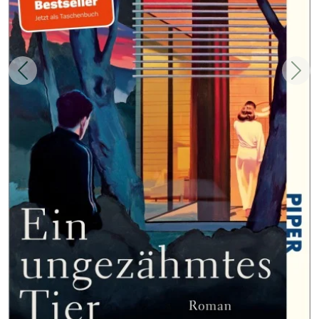
Zurück
Weit