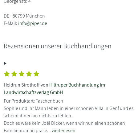
Georgenstr. 4
DE - 80799 München
E-Mail:
info@piper.de
Rezensionen unserer Buchhandlungen
Heidrun Strothoff von
Hiltruper Buchhandlung im
Landwirtschaftsverlag GmbH
Für Produktart:
Taschenbuch
Sophie und ihr Mann leben in einer schönen Villa in Genf und es
scheint ihnen an nichts zu fehlen.
Doch es wäre kein Joël Dicker, wenn wir nun einen schönen
Familienroman präse...
weiterlesen