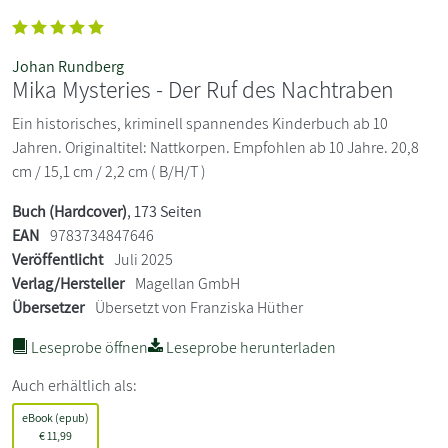
Johan Rundberg
Mika Mysteries - Der Ruf des Nachtraben
Ein historisches, kriminell spannendes Kinderbuch ab 10
Jahren. Originaltitel: Nattkorpen. Empfohlen ab 10 Jahre. 20,8
cm / 15,1 cm / 2,2 cm ( B/H/T )
Buch (Hardcover)
, 173 Seiten
EAN
9783734847646
Veröffentlicht
Juli 2025
Verlag/Hersteller
Magellan GmbH
Übersetzer
Übersetzt von Franziska Hüther
Leseprobe öffnen
Leseprobe herunterladen
Auch erhältlich als:
eBook (epub)
€
11,99