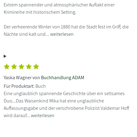
Extrem spannender und atmosphärischer Auftakt einer
Krimireihe mit historischem Setting.
Der verheerende Winter von 1880 hat die Stadt fest im Griff, die
Nächte sind kalt und...
weiterlesen
Yaska Wagner von
Buchhandlung ADAM
Für Produktart:
Buch
Eine unglaublich spannende Geschichte über ein seltsames
Duo...Das Waisenkind Mika hat eine unglaubliche
Auffassungsgabe und der verschrobene Polizist Valdemar Hoff
wird darauf...
weiterlesen