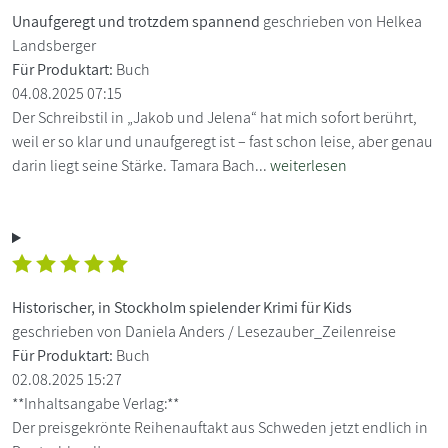
Unaufgeregt und trotzdem spannend
geschrieben von Helkea
Landsberger
Für Produktart:
Buch
04.08.2025 07:15
Der Schreibstil in „Jakob und Jelena“ hat mich sofort berührt,
weil er so klar und unaufgeregt ist – fast schon leise, aber genau
darin liegt seine Stärke. Tamara Bach...
weiterlesen
Historischer, in Stockholm spielender Krimi für Kids
geschrieben von Daniela Anders / Lesezauber_Zeilenreise
Für Produktart:
Buch
02.08.2025 15:27
**Inhaltsangabe Verlag:**
Der preisgekrönte Reihenauftakt aus Schweden jetzt endlich in