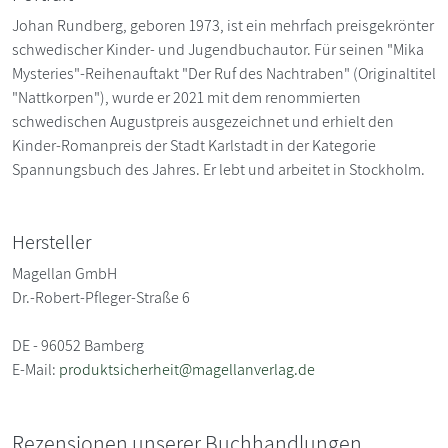
Johan Rundberg, geboren 1973, ist ein mehrfach preisgekrönter
schwedischer Kinder- und Jugendbuchautor. Für seinen "Mika
Mysteries"-Reihenauftakt "Der Ruf des Nachtraben" (Originaltitel
"Nattkorpen"), wurde er 2021 mit dem renommierten
schwedischen Augustpreis ausgezeichnet und erhielt den
Kinder-Romanpreis der Stadt Karlstadt in der Kategorie
Spannungsbuch des Jahres. Er lebt und arbeitet in Stockholm.
Hersteller
Magellan GmbH
Dr.-Robert-Pfleger-Straße 6
DE - 96052 Bamberg
E-Mail:
produktsicherheit@magellanverlag.de
Rezensionen unserer Buchhandlungen