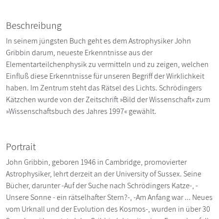
Beschreibung
In seinem jüngsten Buch geht es dem Astrophysiker John
Gribbin darum, neueste Erkenntnisse aus der
Elementarteilchenphysik zu vermitteln und zu zeigen, welchen
Einfluß diese Erkenntnisse für unseren Begriff der Wirklichkeit
haben. Im Zentrum steht das Rätsel des Lichts. Schrödingers
Kätzchen wurde von der Zeitschrift »Bild der Wissenschaft« zum
»Wissenschaftsbuch des Jahres 1997« gewählt.
Portrait
John Gribbin, geboren 1946 in Cambridge, promovierter
Astrophysiker, lehrt derzeit an der University of Sussex. Seine
Bücher, darunter -Auf der Suche nach Schrödingers Katze-, -
Unsere Sonne - ein rätselhafter Stern?-, -Am Anfang war ... Neues
vom Urknall und der Evolution des Kosmos-, wurden in über 30