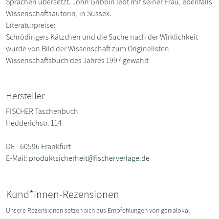
Sprachen übersetzt. John Gribbin lebt mit seiner Frau, ebenfalls
Wissenschaftsautorin, in Sussex.
Literaturpreise:
Schrödingers Kätzchen und die Suche nach der Wirklichkeit
wurde von Bild der Wissenschaft zum Originellsten
Wissenschaftsbuch des Jahres 1997 gewählt
Hersteller
FISCHER Taschenbuch
Hedderichstr. 114
DE - 60596 Frankfurt
E-Mail:
produktsicherheit@fischerverlage.de
Kund*innen-Rezensionen
Unsere Rezensionen setzen sich aus Empfehlungen von genialokal-