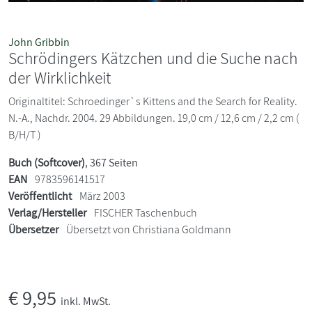
John Gribbin
Schrödingers Kätzchen und die Suche nach
der Wirklichkeit
Originaltitel: Schroedinger`s Kittens and the Search for Reality.
N.-A., Nachdr. 2004. 29 Abbildungen. 19,0 cm / 12,6 cm / 2,2 cm (
B/H/T )
Buch (Softcover)
, 367 Seiten
EAN
9783596141517
Veröffentlicht
März 2003
Verlag/Hersteller
FISCHER Taschenbuch
Übersetzer
Übersetzt von Christiana Goldmann
€
9,95
inkl. MwSt.