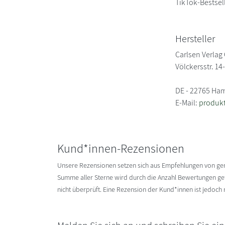
TikTok-Bestsel
Hersteller
Carlsen Verla
Völckersstr. 14
DE - 22765 Ha
E-Mail:
produkt
Kund*innen-Rezensionen
Unsere Rezensionen setzen sich aus Empfehlungen von g
Summe aller Sterne wird durch die Anzahl Bewertungen gete
nicht überprüft. Eine Rezension der Kund*innen ist jedoch