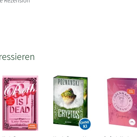
ne Rezension
ressieren