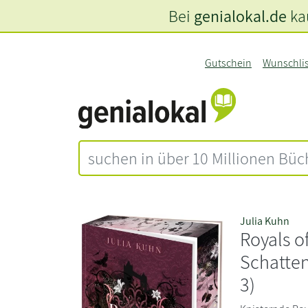
Bei
genialokal.de
kau
Gutschein
Wunschli
Julia Kuhn
Royals o
Schatte
3)