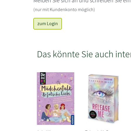
Melden Sie sich an und schreiben Sie ei
(nur mit Kundenkonto möglich)
zum Login
Das könnte Sie auch inte