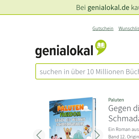
Bei
genialokal.de
kau
Gutschein
Wunschli
Paluten
Gegen di
Schmada
Ein Roman aus
Band 12. Origin
Zurück
Weiter