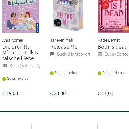
Anja Körner
Tahereh Mafi
Katie Bernet
Die drei !!!,
Release Me
Beth is dead
Mädchentalk &
Buch (Hardcover)
Buch (Softco
falsche Liebe
Buch (Softcover)
Sofort lieferbar
Sofort lieferbar
Sofort lieferbar
€
15,00
€
20,00
€
17,00