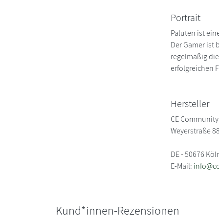
Portrait
Paluten ist ei
Der Gamer ist 
regelmäßig die
erfolgreichen
Hersteller
CE Community 
Weyerstraße 8
DE - 50676 Köl
E-Mail:
info@c
Kund*innen-Rezensionen