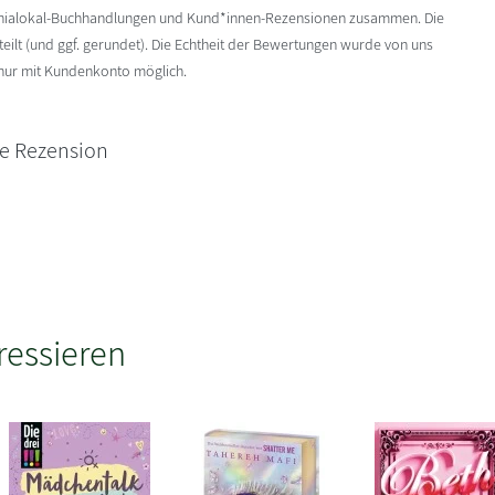
enialokal-Buchhandlungen und Kund*innen-Rezensionen zusammen. Die
ilt (und ggf. gerundet). Die Echtheit der Bewertungen wurde von uns
 nur mit Kundenkonto möglich.
ne Rezension
ressieren