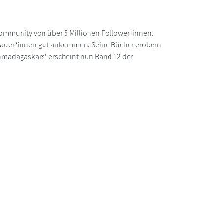
Community von über 5 Millionen Follower*innen.
schauer*innen gut ankommen. Seine Bücher erobern
Schmadagaskars' erscheint nun Band 12 der