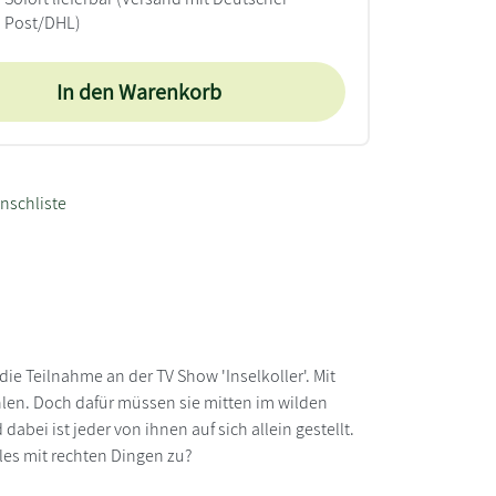
Post/DHL)
In den Warenkorb
nschliste
e Teilnahme an der TV Show 'Inselkoller'. Mit
len. Doch dafür müssen sie mitten im wilden
ei ist jeder von ihnen auf sich allein gestellt.
lles mit rechten Dingen zu?