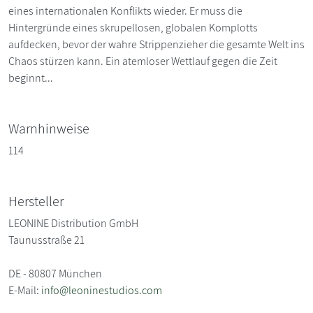
eines internationalen Konflikts wieder. Er muss die
Hintergründe eines skrupellosen, globalen Komplotts
aufdecken, bevor der wahre Strippenzieher die gesamte Welt ins
Chaos stürzen kann. Ein atemloser Wettlauf gegen die Zeit
beginnt...
Warnhinweise
114
Hersteller
LEONINE Distribution GmbH
Taunusstraße 21
DE - 80807 München
E-Mail:
info@leoninestudios.com