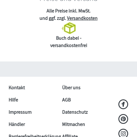
Alle Preise inkl. MwSt.
und ggf. zzgl.
Versandkosten
Buch dabei -
versandkostenfrei
Kontakt
Über uns
Hilfe
AGB
Impressum
Datenschutz
Händler
Mitmachen
Barrierefreiheitserklärung
Affiliate