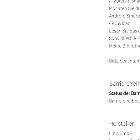
• Tablets & S
Möchten Sie di
Android Smart
• PC & Mac
Lesen Sie das 
Sony READER FO
Meine Biblioth
Bitte beachten
Barrierefrei
Status der Barr
Barrierefreihe
Hersteller
Libri GmbH