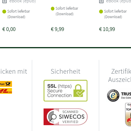
eBook (epub)
eBook (epub
Sofort lieferbar
Sofort lieferbar
Sofort lieferbar
(Download)
(Download)
(Download)
€
0,00
€
9,99
€
10,99
hicken mit
Sicherheit
Zertifi
Auszei