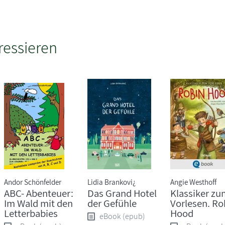
ressieren
Andor Schönfelder
Lidia Brankovi¿
Angie Westhoff
ABC- Abenteuer:
Das Grand Hotel
Klassiker zu
Im Wald mit den
der Gefühle
Vorlesen. Ro
Letterbabies
Hood
eBook (epub)