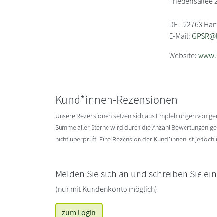
Friedensallee 
DE - 22763 Ha
E-Mail:
GPSR@li
Website:
www.l
Kund*innen-Rezensionen
Unsere Rezensionen setzen sich aus Empfehlungen von g
Summe aller Sterne wird durch die Anzahl Bewertungen gete
nicht überprüft. Eine Rezension der Kund*innen ist jedoch
Melden Sie sich an und schreiben Sie ei
(nur mit Kundenkonto möglich)
zum Login