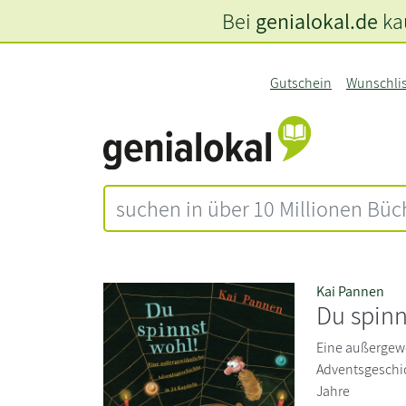
Bei
genialokal.de
kau
Gutschein
Wunschli
Kai Pannen
Du spinn
Eine außergew
Adventsgeschic
Jahre