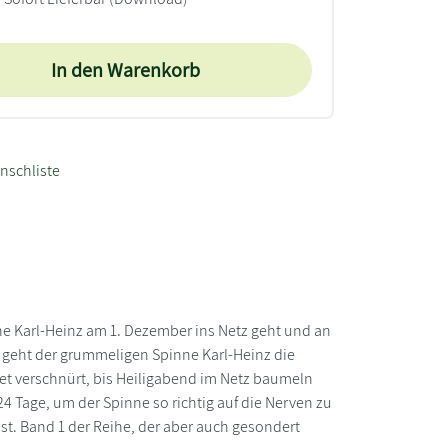
In den Warenkorb
nschliste
nne Karl-Heinz am 1. Dezember ins Netz geht und an
 geht der grummeligen Spinne Karl-Heinz die
ket verschnürt, bis Heiligabend im Netz baumeln
4 Tage, um der Spinne so richtig auf die Nerven zu
 ist. Band 1 der Reihe, der aber auch gesondert