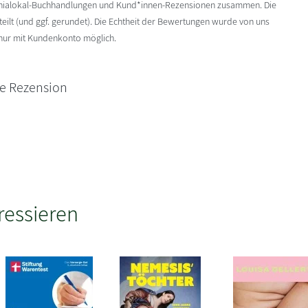
enialokal-Buchhandlungen und Kund*innen-Rezensionen zusammen. Die
ilt (und ggf. gerundet). Die Echtheit der Bewertungen wurde von uns
 nur mit Kundenkonto möglich.
ne Rezension
ressieren