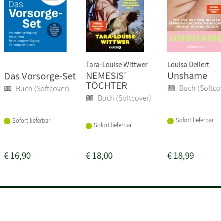
Tara-Louise Wittwer
Louisa Dellert
NEMESIS'
Unshame
Das Vorsorge-Set
TÖCHTER
Buch (Softco
Buch (Softcover)
Buch (Softcover)
Sofort lieferbar
Sofort lieferbar
Sofort lieferbar
€
16,90
€
18,00
€
18,99