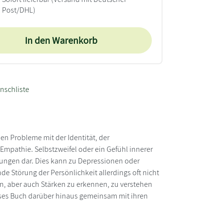
Post/DHL)
In den Warenkorb
nschliste
ben Probleme mit der Identität, der
mpathie. Selbstzweifel oder ein Gefühl innerer
stungen dar. Dies kann zu Depressionen oder
 Störung der Persönlichkeit allerdings oft nicht
ten, aber auch Stärken zu erkennen, zu verstehen
ses Buch darüber hinaus gemeinsam mit ihren