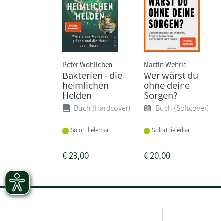
Peter Wohlleben
Martin Wehrle
Bakterien - die
Wer wärst du
heimlichen
ohne deine
Helden
Sorgen?
Buch (Hardcover)
Buch (Softcover)
Sofort lieferbar
Sofort lieferbar
€
23,00
€
20,00