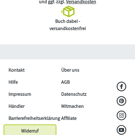
und ggf. zzgl.
Versandkosten
Buch dabei -
versandkostenfrei
Kontakt
Über uns
Hilfe
AGB
Impressum
Datenschutz
Händler
Mitmachen
Barrierefreiheitserklärung
Affiliate
Widerruf