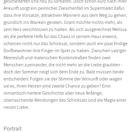
gescheiterten Ehe neu zu sortieren. Doch schon kurz nach ihrer
Ankunft sorgt ein peinlicher Zwischenfall im Supermarkt dafür,
dass ihre Vorsätze, attraktiven Männern aus dem Weg zu gehen,
gründlich ins Wanken geraten. Grant möchte nichts mehr, als
sein Herz verschlossen zu halten. Als sich ausgerechnet Melissa
als die perfekte Hilfe für das Chaos in seinem Haus erweist,
scheinen nicht nur das Schicksal, sondern auch ein paar findige
Dorfbewohner ihre Finger im Spiel zu haben. Zwischen salziger
Meeresluft und malerischen Küstenstraßen finden zwei
Menschen zueinander, die nicht mehr an die Liebe glaubten -
doch der Sommer neigt sich dem Ende zu. Bald müssen beide
entscheiden: Folgen sie der Stimme der Vernunft oder wagen
sie es, ihren Herzen eine zweite Chance zu geben? Eine
romantisch-heitere Geschichte über neue Anfänge,
überraschende Wendungen des Schicksals und die Magie einer
neuen Liebe.
Portrait