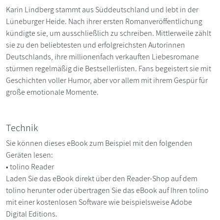
Karin Lindberg stammt aus Süddeutschland und lebt in der
Lüneburger Heide. Nach ihrer ersten Romanveröffentlichung
kündigte sie, um ausschließlich zu schreiben. Mittlerweile zählt
sie zu den beliebtesten und erfolgreichsten Autorinnen
Deutschlands, ihre millionenfach verkauften Liebesromane
stürmen regelmäßig die Bestsellerlisten. Fans begeistert sie mit
Geschichten voller Humor, aber vor allem mit ihrem Gespür für
große emotionale Momente.
Technik
Sie können dieses eBook zum Beispiel mit den folgenden
Geräten lesen:
• tolino Reader
Laden Sie das eBook direkt über den Reader-Shop auf dem
tolino herunter oder übertragen Sie das eBook auf Ihren tolino
mit einer kostenlosen Software wie beispielsweise Adobe
Digital Editions.