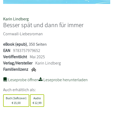
Karin Lindberg
Besser spät und dann für immer
Cornwall-Liebesroman
eBook (epub)
, 350 Seiten
EAN
9783757979652
Veröffentlicht
Mai 2025
Verlag/Hersteller
Karin Lindberg
Familienlizenz
Leseprobe öffnen
Leseprobe herunterladen
Auch erhältlich als:
Buch (Softcover)
Audio
€
15,00
€
12,99