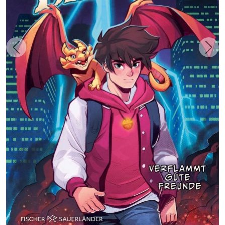
Zurück
Weit