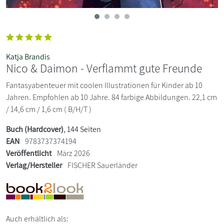
Katja Brandis
Nico & Daimon - Verflammt gute Freunde
Fantasyabenteuer mit coolen Illustrationen für Kinder ab 10
Jahren. Empfohlen ab 10 Jahre. 84 farbige Abbildungen. 22,1 cm
/ 14,6 cm / 1,6 cm ( B/H/T )
Buch (Hardcover)
, 144 Seiten
EAN
9783737374194
Veröffentlicht
März 2026
Verlag/Hersteller
FISCHER Sauerländer
Auch erhältlich als: