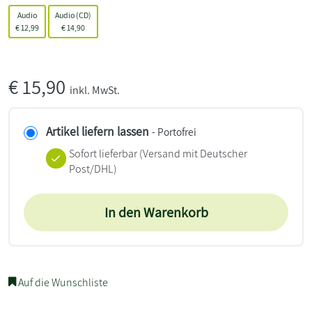
Audio
Audio (CD)
€
12,99
€
14,90
€
15,90
inkl. MwSt.
Artikel liefern lassen
- Portofrei
Sofort lieferbar
(Versand mit Deutscher
Post/DHL)
In den Warenkorb
Auf die Wunschliste