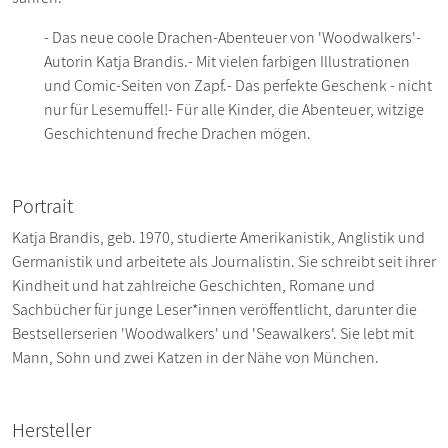
- Das neue coole Drachen-Abenteuer von 'Woodwalkers'-
Autorin Katja Brandis.- Mit vielen farbigen Illustrationen
und Comic-Seiten von Zapf.- Das perfekte Geschenk - nicht
nur für Lesemuffel!- Für alle Kinder, die Abenteuer, witzige
Geschichtenund freche Drachen mögen.
Portrait
Katja Brandis, geb. 1970, studierte Amerikanistik, Anglistik und
Germanistik und arbeitete als Journalistin. Sie schreibt seit ihrer
Kindheit und hat zahlreiche Geschichten, Romane und
Sachbücher für junge Leser*innen veröffentlicht, darunter die
Bestsellerserien 'Woodwalkers' und 'Seawalkers'. Sie lebt mit
Mann, Sohn und zwei Katzen in der Nähe von München.
Hersteller