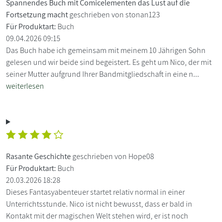
Spannendes Buch mit Comicelementen das Lust auf die
Fortsetzung macht
geschrieben von stonan123
Für Produktart:
Buch
09.04.2026 09:15
Das Buch habe ich gemeinsam mit meinem 10 Jährigen Sohn
gelesen und wir beide sind begeistert. Es geht um Nico, der mit
seiner Mutter aufgrund Ihrer Bandmitgliedschaft in eine n...
weiterlesen
Rasante Geschichte
geschrieben von Hope08
Für Produktart:
Buch
20.03.2026 18:28
Dieses Fantasyabenteuer startet relativ normal in einer
Unterrichtsstunde. Nico ist nicht bewusst, dass er bald in
Kontakt mit der magischen Welt stehen wird, er ist noch