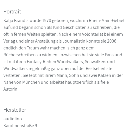
Portrait
Katja Brandis wurde 1970 geboren, wuchs im Rhein-Main-Gebiet
auf und begann schon als Kind Geschichten zu schreiben, die
oft in fernen Welten spielten. Nach einem Volontariat bei einem
Verlag und einer Anstellung als Journalistin konnte sie 2006
endlich den Traum wahr machen, sich ganz dem
Bücherschreiben zu widmen. Inzwischen hat sie viele Fans und
ist mit ihren Fantasy-Reihen Woodwalkers, Seawalkers und
Windwalkers regelmäßig ganz oben auf der Bestsellerliste
vertreten. Sie lebt mit ihrem Mann, Sohn und zwei Katzen in der
Nähe von München und arbeitet hauptberuflich als freie
Autorin.
Hersteller
audiolino
Karolinenstraße 9