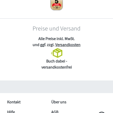
Preise und Versand
Alle Preise inkl. MwSt.
und ggf. zzgl.
Versandkosten
Buch dabei -
versandkostenfrei
Kontakt
Über uns
Hilfe
AGB