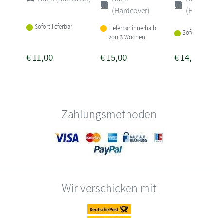
(Hardcover)
(Hardcove
Sofort lieferbar
Lieferbar innerhalb
Sofort lieferba
von 3 Wochen
€
11,00
€
15,00
€
14,00
Zahlungsmethoden
Wir verschicken mit