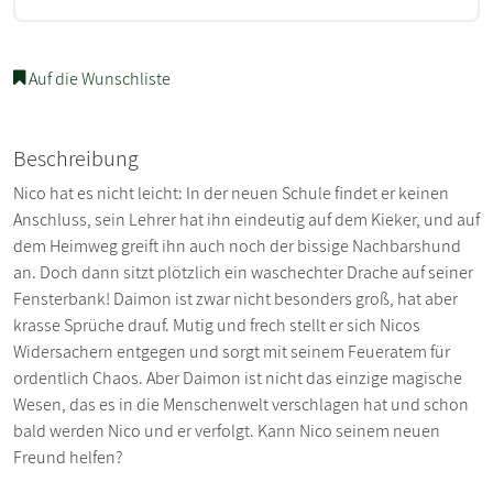
Auf die Wunschliste
Beschreibung
Nico hat es nicht leicht: In der neuen Schule findet er keinen
Anschluss, sein Lehrer hat ihn eindeutig auf dem Kieker, und auf
dem Heimweg greift ihn auch noch der bissige Nachbarshund
an. Doch dann sitzt plötzlich ein waschechter Drache auf seiner
Fensterbank! Daimon ist zwar nicht besonders groß, hat aber
krasse Sprüche drauf. Mutig und frech stellt er sich Nicos
Widersachern entgegen und sorgt mit seinem Feueratem für
ordentlich Chaos. Aber Daimon ist nicht das einzige magische
Wesen, das es in die Menschenwelt verschlagen hat und schon
bald werden Nico und er verfolgt. Kann Nico seinem neuen
Freund helfen?