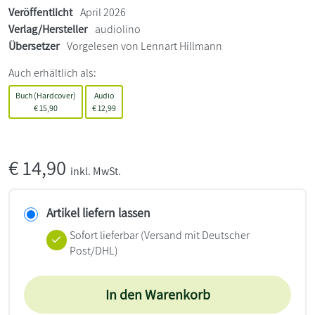
Veröffentlicht
April 2026
Verlag/Hersteller
audiolino
Übersetzer
Vorgelesen von Lennart Hillmann
Auch erhältlich als:
Buch (Hardcover)
Audio
€
15,90
€
12,99
€
14,90
inkl. MwSt.
Artikel liefern lassen
Sofort lieferbar
(Versand mit Deutscher
Post/DHL)
In den Warenkorb