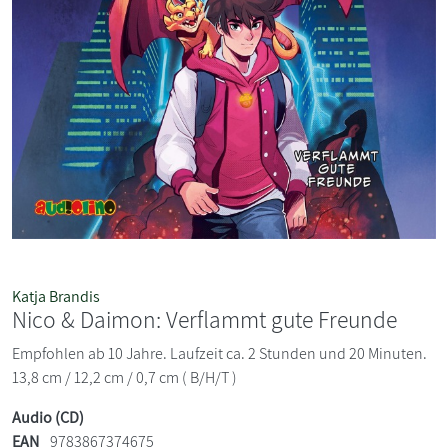
Katja Brandis
Nico & Daimon: Verflammt gute Freunde
Empfohlen ab 10 Jahre. Laufzeit ca. 2 Stunden und 20 Minuten.
13,8 cm / 12,2 cm / 0,7 cm ( B/H/T )
Audio (CD)
EAN
9783867374675