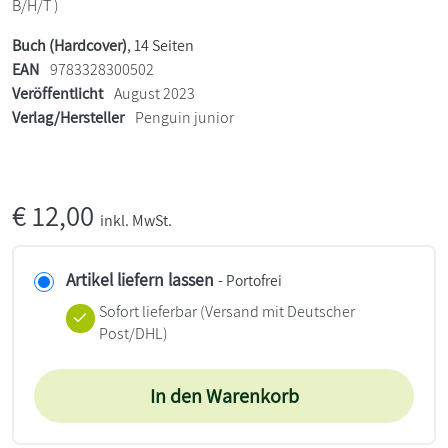
B/H/T )
Buch (Hardcover)
, 14 Seiten
EAN
9783328300502
Veröffentlicht
August 2023
Verlag/Hersteller
Penguin junior
€
12,00
inkl. MwSt.
Artikel liefern lassen
- Portofrei
Sofort lieferbar
(Versand mit Deutscher
Post/DHL)
In den Warenkorb