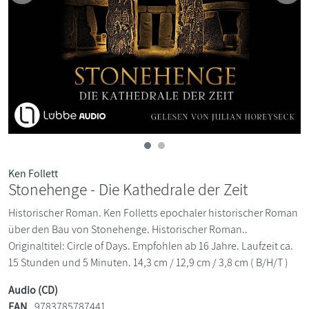
Ken Follett
Stonehenge - Die Kathedrale der Zeit
Historischer Roman. Ken Folletts epochaler historischer Roman
über den Bau von Stonehenge. Historischer Roman..
Originaltitel: Circle of Days. Empfohlen ab 16 Jahre. Laufzeit ca.
15 Stunden und 5 Minuten. 14,3 cm / 12,9 cm / 3,8 cm ( B/H/T )
Audio (CD)
EAN
9783785787441