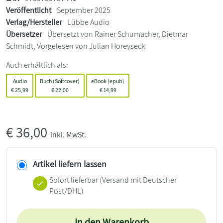
Veröffentlicht
September 2025
Verlag/Hersteller
Lübbe Audio
Übersetzer
Übersetzt von Rainer Schumacher, Dietmar
Schmidt, Vorgelesen von Julian Horeyseck
Auch erhältlich als:
Audio
Buch (Softcover)
eBook (epub)
€
25,99
€
22,00
€
14,99
€
36,00
inkl. MwSt.
Artikel liefern lassen
Sofort lieferbar
(Versand mit Deutscher
Post/DHL)
In den Warenkorb