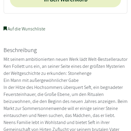
Auf die Wunschliste
Beschreibung
Mit seinem ambitionierten neuen Werk lädt Welt-Bestsellerautor
Ken Follett uns ein, an seiner Seite eines der größten Mysterien
der Weltgeschichte zu erkunden: Stonehenge
Ein Mann mit außergewöhnlicher Gabe
In der Hitze des Hochsommers überquert Seft, ein begnadeter
Feuersteinhauer, die Große Ebene, um den Ritualen
beizuwohnen, die den Beginn des neuen Jahres anzeigen. Beim
Markt zur Sommersonnenwende will er einige seiner Steine
eintauschen und Neen suchen, das Mädchen, das er liebt.
Neens Familie lebt in Wohlstand und bietet Seft in ihrer
Gemeinschaft von Hirten Zuflucht vor seinem brutalen Vater