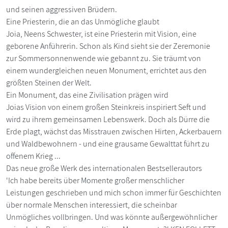
und seinen aggressiven Brüdern.
Eine Priesterin, die an das Unmögliche glaubt
Joia, Neens Schwester, ist eine Priesterin mit Vision, eine
geborene Anführerin. Schon als Kind sieht sie der Zeremonie
zur Sommersonnenwende wie gebannt zu. Sie träumt von
einem wundergleichen neuen Monument, errichtet aus den
größten Steinen der Welt.
Ein Monument, das eine Zivilisation prägen wird
Joias Vision von einem großen Steinkreis inspiriert Seft und
wird zu ihrem gemeinsamen Lebenswerk. Doch als Dürre die
Erde plagt, wächst das Misstrauen zwischen Hirten, Ackerbauern
und Waldbewohnern - und eine grausame Gewalttat führt zu
offenem Krieg ...
Das neue große Werk des internationalen Bestsellerautors
'Ich habe bereits über Momente großer menschlicher
Leistungen geschrieben und mich schon immer für Geschichten
über normale Menschen interessiert, die scheinbar
Unmögliches vollbringen. Und was könnte außergewöhnlicher